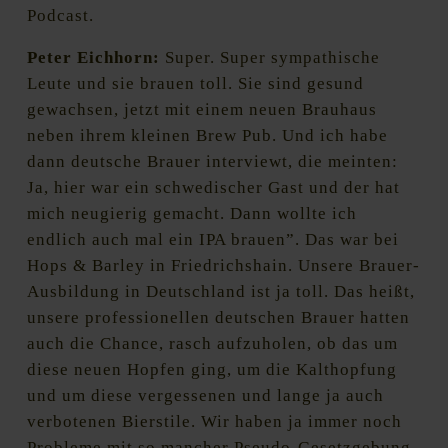
Podcast.
Peter Eichhorn:
Super. Super sympathische
Leute und sie brauen toll. Sie sind gesund
gewachsen, jetzt mit einem neuen Brauhaus
neben ihrem kleinen Brew Pub. Und ich habe
dann deutsche Brauer interviewt, die meinten:
Ja, hier war ein schwedischer Gast und der hat
mich neugierig gemacht. Dann wollte ich
endlich auch mal ein IPA brauen”. Das war bei
Hops & Barley in Friedrichshain. Unsere Brauer-
Ausbildung in Deutschland ist ja toll. Das heißt,
unsere professionellen deutschen Brauer hatten
auch die Chance, rasch aufzuholen, ob das um
diese neuen Hopfen ging, um die Kalthopfung
und um diese vergessenen und lange ja auch
verbotenen Bierstile. Wir haben ja immer noch
Probleme mit so mancher Pseudo-Gesetzgebung