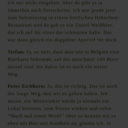
ich mir nicht entgehen. Aber da gibt es ja
immerhin auch Fortschritte. Ich war grade jetzt
zum Valentinstag in einem herrlichen Hähnchen-
Restaurant und da gab es ein Unertl Weißbier,
das ich auf für eines der schönsten halte. Das
war dann gleich ein doppelter Aperitif für mich.
Stefan:
Ja, so weit, dass man wie in Belgien eine
Bierkarte bekommt, auf der manchmal 100 Biere
darauf sind, bis dahin ist es noch ein weiter
Weg.
Peter Eichhorn:
Ja, das ist richtig. Das ist auch
der lange Weg, den wir zu gehen haben. Ich
meine, ein Weintrinker würde ja niemals ein
Lokal betreten, zum Tresen winken und rufen
“Mach mal einen Wein!” Aber so kennen wir es
eben mit Bier seit Kindheit an, glaube ich. Je