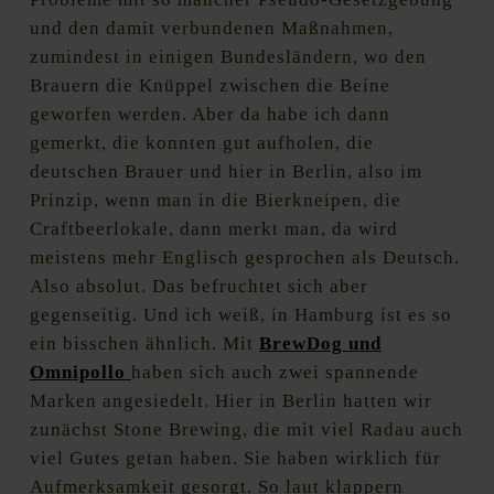
und den damit verbundenen Maßnahmen,
zumindest in einigen Bundesländern, wo den
Brauern die Knüppel zwischen die Beine
geworfen werden. Aber da habe ich dann
gemerkt, die konnten gut aufholen, die
deutschen Brauer und hier in Berlin, also im
Prinzip, wenn man in die Bierkneipen, die
Craftbeerlokale, dann merkt man, da wird
meistens mehr Englisch gesprochen als Deutsch.
Also absolut. Das befruchtet sich aber
gegenseitig. Und ich weiß, in Hamburg ist es so
ein bisschen ähnlich. Mit
B
rewDog und
Omnipollo
haben sich auch zwei spannende
Marken angesiedelt. Hier in Berlin hatten wir
zunächst Stone Brewing, die mit viel Radau auch
viel Gutes getan haben. Sie haben wirklich für
Aufmerksamkeit gesorgt. So laut klappern