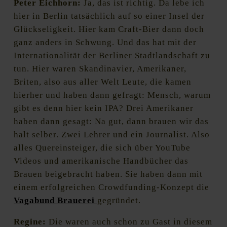
Peter Eichhorn:
Ja, das ist richtig. Da lebe ich
hier in Berlin tatsächlich auf so einer Insel der
Glückseligkeit. Hier kam Craft-Bier dann doch
ganz anders in Schwung. Und das hat mit der
Internationalität der Berliner Stadtlandschaft zu
tun. Hier waren Skandinavier, Amerikaner,
Briten, also aus aller Welt Leute, die kamen
hierher und haben dann gefragt: Mensch, warum
gibt es denn hier kein IPA? Drei Amerikaner
haben dann gesagt: Na gut, dann brauen wir das
halt selber. Zwei Lehrer und ein Journalist. Also
alles Quereinsteiger, die sich über YouTube
Videos und amerikanische Handbücher das
Brauen beigebracht haben. Sie haben dann mit
einem erfolgreichen Crowdfunding-Konzept die
Vagabund Brauerei
gegründet.
Regine:
Die waren auch schon zu Gast in diesem