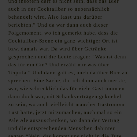
und insofern darf es nicht sein, dass das Bier
auch in der Cocktailbar so nebensächlich
behandelt wird. Also lasst uns darüber
berichten.” Und da war dann auch dieser
Folgemoment, wo ich gemerkt habe, dass die
Cocktailbar-Szene ein ganz wichtiger Ort ist
bzw. damals war. Da wird über Getränke
gesprochen und die Leute fragen: “Was ist denn
das für ein Gin? Und erzähl mir was über
Tequila.” Und dann galt es, auch da über Bier zu
sprechen. Eine Sache, die ich dann auch merkte,
war, wie schrecklich das für viele Gastronomen
dann doch war, mit Schankverträgen geknebelt
zu sein, wo auch vielleicht mancher Gastronom
Lust hatte, jetzt mitzumachen, auch mal so ein
Pale Ale auszuschenken, wo dann der Vertrag
und die entsprechenden Menschen dahinter
sagten “Nein, das kommt uns nicht in die Tüte,