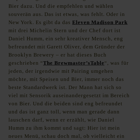
Bier dazu. Und die empfehlen und wählen
souverän aus. Das ist etwas, was fehlt. Oder in
New York. Es gibt da das
Eleven Madison Park
mit drei Michelin Stern und der Chef dort ist
Daniel Humm, ein sehr kreativer Mensch, eng
befreundet mit Garett Oliver, dem Gründer der
Brooklyn Brewery – er hat dieses Buch
geschrieben “
The Brewmaster’sTable
“, was für
jeden, der irgendwie mit Pairing umgehen
möchte, mit Speisen und Bier, immer noch das
beste Standardwerk ist. Der Mann hat sich so
viel mit Sensorik auseinandergesetzt im Bereich
von Bier. Und die beiden sind eng befreundet
und das ist ganz toll, wenn man gerade dann
lauschen darf, wenn er erzählt, wie Daniel
Humm zu ihm kommt und sagt: Hier ist mein
neues Menü, schau doch mal, ob vielleicht ein