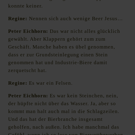
konnte keiner.
Regine:
Nennen sich auch wenige Beer Jesus…
Peter Eichhorn:
Das war nicht alles glücklich
gewählt. Aber Klappern gehört zum zum
Geschäft. Manche haben es übel genommen,
dass er zur Grundsteinlegung einen Stein
genommen hat und Industrie-Biere damit
zerquetscht hat.
Regine:
Es war ein Felsen.
Peter Eichhorn:
Es war kein Steinchen, nein,
der hüpfte nicht über das Wasser. Ja, aber so
kommt man halt auch mal in die Schlagzeilen.
Und das hat der Bierbranche insgesamt
geholfen, nach außen. Ich habe manchmal das
Gefühl, wenn ich so lese von Bierwettbewerben,