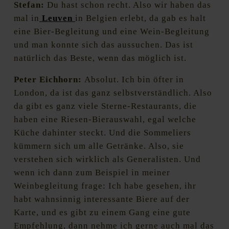
Stefan:
Du hast schon recht. Also wir haben das
mal in
Leuven
in Belgien erlebt, da gab es halt
eine Bier-Begleitung und eine Wein-Begleitung
und man konnte sich das aussuchen. Das ist
natürlich das Beste, wenn das möglich ist.
Peter Eichhorn:
Absolut. Ich bin öfter in
London, da ist das ganz selbstverständlich. Also
da gibt es ganz viele Sterne-Restaurants, die
haben eine Riesen-Bierauswahl, egal welche
Küche dahinter steckt. Und die Sommeliers
kümmern sich um alle Getränke. Also, sie
verstehen sich wirklich als Generalisten. Und
wenn ich dann zum Beispiel in meiner
Weinbegleitung frage: Ich habe gesehen, ihr
habt wahnsinnig interessante Biere auf der
Karte, und es gibt zu einem Gang eine gute
Empfehlung, dann nehme ich gerne auch mal das