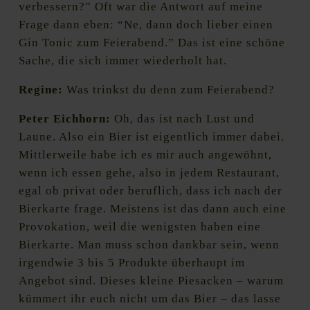
verbessern?” Oft war die Antwort auf meine
Frage dann eben: “Ne, dann doch lieber einen
Gin Tonic zum Feierabend.” Das ist eine schöne
Sache, die sich immer wiederholt hat.
Regine:
Was trinkst du denn zum Feierabend?
Peter Eichhorn:
Oh, das ist nach Lust und
Laune. Also ein Bier ist eigentlich immer dabei.
Mittlerweile habe ich es mir auch angewöhnt,
wenn ich essen gehe, also in jedem Restaurant,
egal ob privat oder beruflich, dass ich nach der
Bierkarte frage. Meistens ist das dann auch eine
Provokation, weil die wenigsten haben eine
Bierkarte. Man muss schon dankbar sein, wenn
irgendwie 3 bis 5 Produkte überhaupt im
Angebot sind. Dieses kleine Piesacken – warum
kümmert ihr euch nicht um das Bier – das lasse