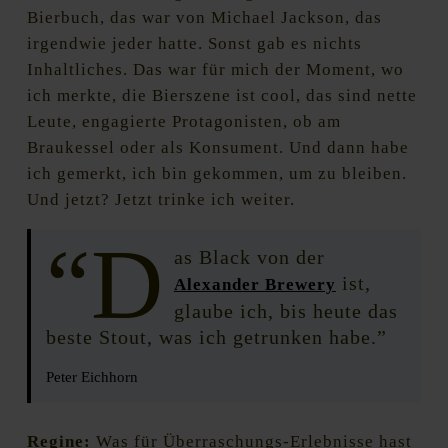
Bierbuch, das war von Michael Jackson, das
irgendwie jeder hatte. Sonst gab es nichts
Inhaltliches. Das war für mich der Moment, wo
ich merkte, die Bierszene ist cool, das sind nette
Leute, engagierte Protagonisten, ob am
Braukessel oder als Konsument. Und dann habe
ich gemerkt, ich bin gekommen, um zu bleiben.
Und jetzt? Jetzt trinke ich weiter.
“D
as Black von der
ist,
Alexander Brewery
glaube ich, bis heute das
beste Stout, was ich getrunken habe.”
Peter Eichhorn
Regine:
Was für Überraschungs-Erlebnisse hast