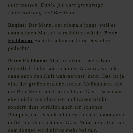
unterstützen. Danke für eure großartige
Unterstützung und Bierliebe.
Regine:
Der Mann, der niemals joggt, weil er
dann seinen Martini verschütten würde.
Peter
Eichhorn:
Hast du schon mal ein Dosenbier
gedacht?
Peter Eichhorn:
Also, ich trinke mein Bier
eigentlich lieber aus schönen Gläsern, wo ich
dann auch den Duft wahrnehmen kann. Das ist ja
eine der großen erzieherischen Maßnahmen, die
die Bier-Szene noch braucht am Gast. Dass man
eben nicht aus Flaschen und Dosen trinkt,
sondern dass wirklich auch ein schönes
Bouquet, das es sich lohnt zu riechen, dann auch
duftet aus dem schönen Glas. Nein, nein. Das mit
dem Joggen wird nichts mehr bei mir.