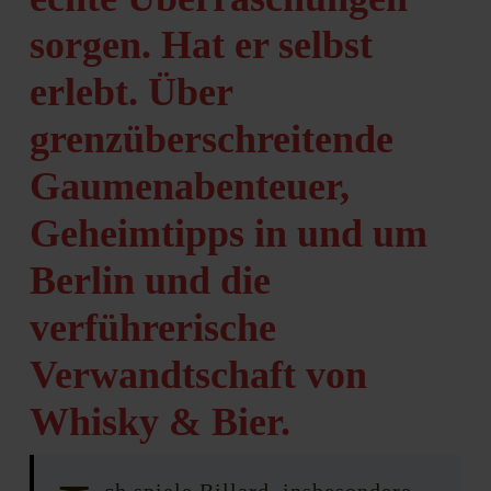
sorgen. Hat er selbst
erlebt. Über
grenzüberschreitende
Gaumenabenteuer,
Geheimtipps in und um
Berlin und die
verführerische
Verwandtschaft von
Whisky & Bier.
ch spiele Billard, insbesondere