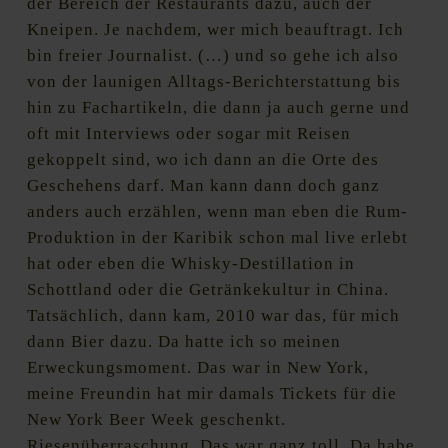
der Bereich der Restaurants dazu, auch der
Kneipen. Je nachdem, wer mich beauftragt. Ich
bin freier Journalist. (…) und so gehe ich also
von der launigen Alltags-Berichterstattung bis
hin zu Fachartikeln, die dann ja auch gerne und
oft mit Interviews oder sogar mit Reisen
gekoppelt sind, wo ich dann an die Orte des
Geschehens darf. Man kann dann doch ganz
anders auch erzählen, wenn man eben die Rum-
Produktion in der Karibik schon mal live erlebt
hat oder eben die Whisky-Destillation in
Schottland oder die Getränkekultur in China.
Tatsächlich, dann kam, 2010 war das, für mich
dann Bier dazu. Da hatte ich so meinen
Erweckungsmoment. Das war in New York,
meine Freundin hat mir damals Tickets für die
New York Beer Week geschenkt.
Riesenüberraschung. Das war ganz toll. Da habe