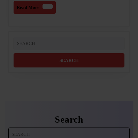
Read
Read More
More
Search
for:
Search
Search
for: