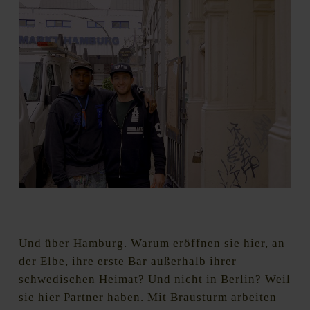
Henok mit Matthew Tremain, dem Bar Manager und
Geschaeftsführer von Omnipollo Hamburg
Und über Hamburg. Warum eröffnen sie hier, an
der Elbe, ihre erste Bar außerhalb ihrer
schwedischen Heimat? Und nicht in Berlin? Weil
sie hier Partner haben. Mit Brausturm arbeiten