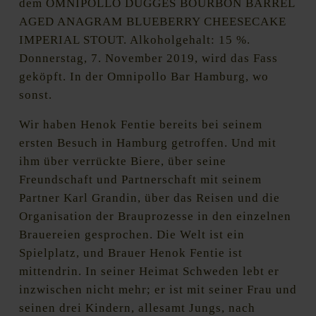
dem OMNIPOLLO DUGGES BOURBON BARREL
AGED ANAGRAM BLUEBERRY CHEESECAKE
IMPERIAL STOUT. Alkoholgehalt: 15 %.
Donnerstag, 7. November 2019, wird das Fass
geköpft. In der Omnipollo Bar Hamburg, wo
sonst.
Wir haben Henok Fentie bereits bei seinem
ersten Besuch in Hamburg getroffen. Und mit
ihm über verrückte Biere, über seine
Freundschaft und Partnerschaft mit seinem
Partner Karl Grandin, über das Reisen und die
Organisation der Brauprozesse in den einzelnen
Brauereien gesprochen. Die Welt ist ein
Spielplatz, und Brauer Henok Fentie ist
mittendrin. In seiner Heimat Schweden lebt er
inzwischen nicht mehr; er ist mit seiner Frau und
seinen drei Kindern, allesamt Jungs, nach