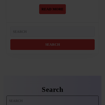
Wilke
READ
READ MORE
MORE
Search
for:
Search
Search
for: