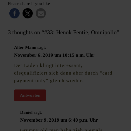
Please share if you like
3 thoughts on “#33: Henok Fentie, Omnipollo”
Alter Mann
sagt:
November 6, 2019 um 10:15 a.m. Uhr
Der Laden klingt interessant,
disqualifiziert sich dann aber durch “card
payment only” gleich wieder.
Antworten
Daniel
sagt:
November 9, 2019 um 6:40 p.m. Uhr
Grumpy old man haha zieh niemals