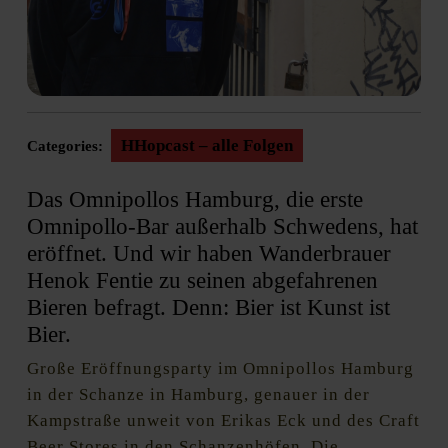
HHopcast – alle Folgen
Categories:
Das Omnipollos Hamburg, die erste
Omnipollo-Bar außerhalb Schwedens, hat
eröffnet. Und wir haben Wanderbrauer
Henok Fentie zu seinen abgefahrenen
Bieren befragt. Denn: Bier ist Kunst ist
Bier.
Große Eröffnungsparty im Omnipollos Hamburg
in der Schanze in Hamburg, genauer in der
Kampstraße unweit von Erikas Eck und des Craft
Beer Stores in den Schanzenhöfen. Die