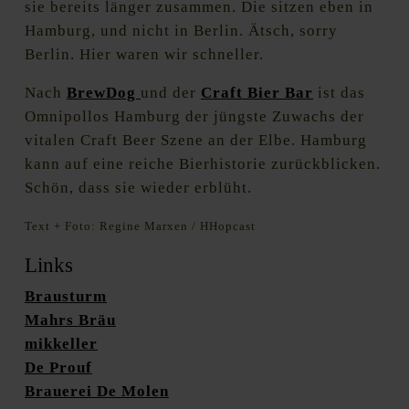
sie bereits länger zusammen. Die sitzen eben in
Hamburg, und nicht in Berlin. Ätsch, sorry
Berlin. Hier waren wir schneller.
Nach
BrewDog
und der
Craft Bier Bar
ist das
Omnipollos Hamburg der jüngste Zuwachs der
vitalen Craft Beer Szene an der Elbe. Hamburg
kann auf eine reiche Bierhistorie zurückblicken.
Schön, dass sie wieder erblüht.
Text + Foto: Regine Marxen / HHopcast
Links
Brausturm
Mahrs Bräu
mikkeller
De Prouf
Brauerei De Molen