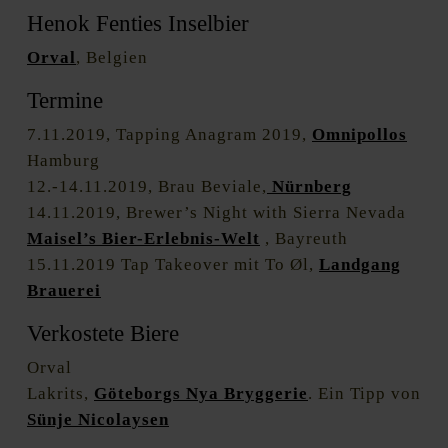
Henok Fenties Inselbier
Orval
, Belgien
Termine
7.11.2019, Tapping Anagram 2019,
Omnipollos
Hamburg
12.-14.11.2019, Brau Beviale,
Nürnberg
14.11.2019, Brewer’s Night with Sierra Nevada
Maisel’s Bier-Erlebnis-Welt
, Bayreuth
15.11.2019 Tap Takeover mit To Øl,
Landgang
Brauerei
Verkostete Biere
Orval
Lakrits,
Göteborgs Nya Bryggerie
. Ein Tipp von
Sünje Nicolaysen