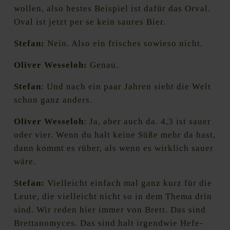
wollen, also bestes Beispiel ist dafür das Orval.
Oval ist jetzt per se kein saures Bier.
Stefan:
Nein. Also ein frisches sowieso nicht.
Oliver Wesseloh:
Genau.
Stefan
: Und nach ein paar Jahren sieht die Welt
schon ganz anders.
Oliver Wesseloh
: Ja, aber auch da. 4,3 ist sauer
oder vier. Wenn du halt keine Süße mehr da hast,
dann kommt es rüber, als wenn es wirklich sauer
wäre.
Stefan:
Vielleicht einfach mal ganz kurz für die
Leute, die vielleicht nicht so in dem Thema drin
sind. Wir reden hier immer von Brett. Das sind
Brettanomyces. Das sind halt irgendwie Hefe-