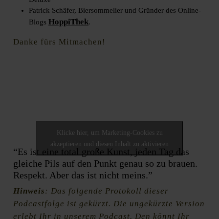
Patrick Schäfer, Biersommelier und Gründer des Online-
HoppiThek
Blogs
.
Danke fürs Mitmachen!
Klicke hier, um Marketing-Cookies zu
akzeptieren und diesen Inhalt zu aktivieren
“Es ist eine total große Kunst, jeden Tag das
gleiche Pils auf den Punkt genau so zu brauen.
Respekt. Aber das ist nicht meins.”
Hinweis
: Das folgende Protokoll dieser
Podcastfolge ist gekürzt. Die ungekürzte Version
erlebt Ihr in unserem Podcast. Den könnt Ihr