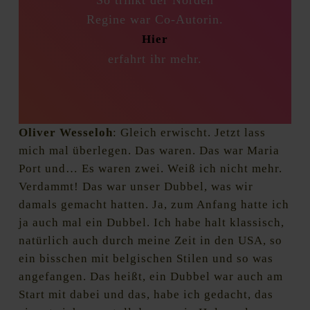
“So trinkt der Norden”
Regine war Co-Autorin.
Hier
erfahrt ihr mehr.
Oliver Wesseloh
: Gleich erwischt. Jetzt lass
mich mal überlegen. Das waren. Das war Maria
Port und… Es waren zwei. Weiß ich nicht mehr.
Verdammt! Das war unser Dubbel, was wir
damals gemacht hatten. Ja, zum Anfang hatte ich
ja auch mal ein Dubbel. Ich habe halt klassisch,
natürlich auch durch meine Zeit in den USA, so
ein bisschen mit belgischen Stilen und so was
angefangen. Das heißt, ein Dubbel war auch am
Start mit dabei und das, habe ich gedacht, das