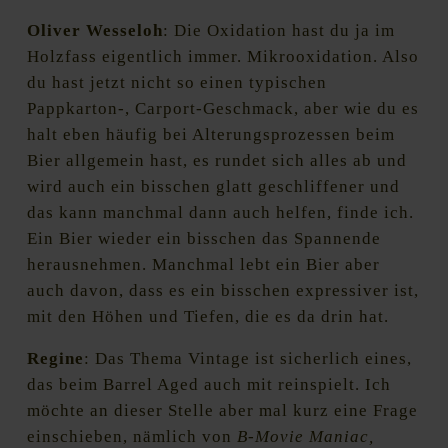
Oliver Wesseloh
: Die Oxidation hast du ja im
Holzfass eigentlich immer. Mikrooxidation. Also
du hast jetzt nicht so einen typischen
Pappkarton-, Carport-Geschmack, aber wie du es
halt eben häufig bei Alterungsprozessen beim
Bier allgemein hast, es rundet sich alles ab und
wird auch ein bisschen glatt geschliffener und
das kann manchmal dann auch helfen, finde ich.
Ein Bier wieder ein bisschen das Spannende
herausnehmen. Manchmal lebt ein Bier aber
auch davon, dass es ein bisschen expressiver ist,
mit den Höhen und Tiefen, die es da drin hat.
Regine
: Das Thema Vintage ist sicherlich eines,
das beim Barrel Aged auch mit reinspielt. Ich
möchte an dieser Stelle aber mal kurz eine Frage
einschieben, nämlich von
B-Movie Maniac,