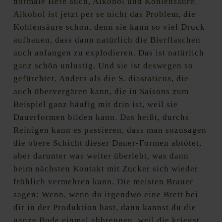
normale Hefe auch, Alkohol und Kohlensäure.
Alkohol ist jetzt per se nicht das Problem, die
Kohlensäure schon, denn sie kann so viel Druck
aufbauen, dass dann natürlich die Bierflaschen
auch anfangen zu explodieren. Das ist natürlich
ganz schön unlustig. Und sie ist deswegen so
gefürchtet. Anders als die S. diastaticus, die
auch übervergären kann, die in Saisons zum
Beispiel ganz häufig mit drin ist, weil sie
Dauerformen bilden kann. Das heißt, durchs
Reinigen kann es passieren, dass man sozusagen
die obere Schicht dieser Dauer-Formen abtötet,
aber darunter was weiter überlebt, was dann
beim nächsten Kontakt mit Zucker sich wieder
fröhlich vermehren kann. Die meisten Brauer
sagen: Wenn, wenn du irgendwo eine Brett bei
dir in der Produktion hast, dann kannst du die
ganze Bude einmal abbrennen, weil die kriegst