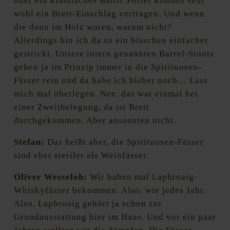
oder ein klassisches Baltic Porter können sehr
wohl ein Brett-Einschlag vertragen. Und wenn
die dann im Holz waren, warum nicht?
Allerdings bin ich da so ein bisschen einfacher
gestrickt. Unsere intern genannten Barrel-Stouts
gehen ja im Prinzip immer in die Spirituosen-
Fässer rein und da habe ich bisher noch… Lass
mich mal überlegen. Nee, das war einmal bei
einer Zweitbelegung, da ist Brett
durchgekommen. Aber ansonsten nicht.
Stefan:
Das heißt aber, die Spirituosen-Fässer
sind eher steriler als Weinfässer.
Oliver Wesseloh:
Wir haben mal Laphroaig-
Whiskyfässer bekommen. Also, wie jedes Jahr.
Also, Laphroaig gehört ja schon zur
Grundausstattung hier im Haus. Und vor ein paar