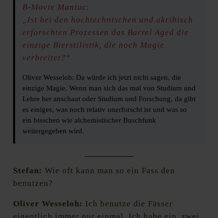
B-Movie Maniac
:
„Ist bei den hochtechnischen und akribisch
erforschten Prozessen das Barrel Aged die
einzige Bierstilistik, die noch Magie
verbreitet?“
Oliver Wesseloh: Da würde ich jetzt nicht sagen, die
einzige Magie. Wenn man sich das mal von Studium und
Lehre her anschaut oder Studium und Forschung, da gibt
es einiges, was noch relativ unerforscht ist und was so
ein bisschen wie alchemistischer Buschfunk
weitergegeben wird.
Stefan:
Wie oft kann man so ein Fass den
benutzen?
Oliver Wesseloh:
Ich benutze die Fässer
eigentlich immer nur einmal. Ich habe ein, zwei