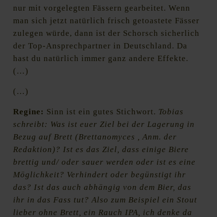
nur mit vorgelegten Fässern gearbeitet. Wenn
man sich jetzt natürlich frisch getoastete Fässer
zulegen würde, dann ist der Schorsch sicherlich
der Top-Ansprechpartner in Deutschland. Da
hast du natürlich immer ganz andere Effekte.
(…)
(…)
Regine:
Sinn ist ein gutes Stichwort.
Tobias
schreibt: Was ist euer Ziel bei der Lagerung in
Bezug auf Brett (Brettanomyces , Anm. der
Redaktion)? Ist es das Ziel, dass einige Biere
brettig und/ oder sauer werden oder ist es eine
Möglichkeit? Verhindert oder begünstigt ihr
das? Ist das auch abhängig von dem Bier, das
ihr in das Fass tut? Also zum Beispiel ein Stout
lieber ohne Brett, ein Rauch IPA, ich denke da