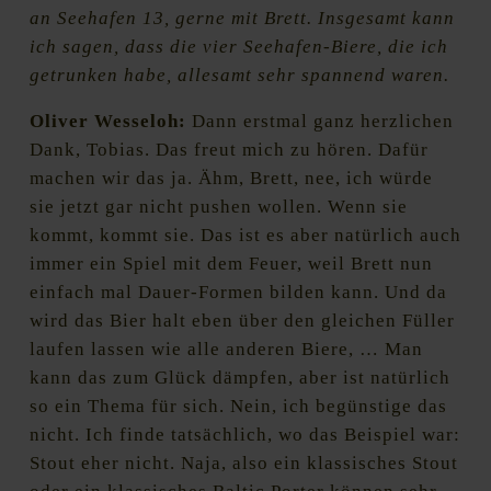
an Seehafen 13, gerne mit Brett. Insgesamt kann
ich sagen, dass die vier Seehafen-Biere, die ich
getrunken habe, allesamt sehr spannend waren.
Oliver Wesseloh:
Dann erstmal ganz herzlichen
Dank, Tobias. Das freut mich zu hören. Dafür
machen wir das ja. Ähm, Brett, nee, ich würde
sie jetzt gar nicht pushen wollen. Wenn sie
kommt, kommt sie. Das ist es aber natürlich auch
immer ein Spiel mit dem Feuer, weil Brett nun
einfach mal Dauer-Formen bilden kann. Und da
wird das Bier halt eben über den gleichen Füller
laufen lassen wie alle anderen Biere, … Man
kann das zum Glück dämpfen, aber ist natürlich
so ein Thema für sich. Nein, ich begünstige das
nicht. Ich finde tatsächlich, wo das Beispiel war:
Stout eher nicht. Naja, also ein klassisches Stout