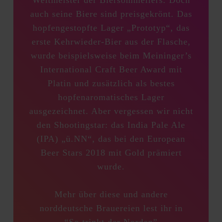
Weltmeister der Biersommeliers. Doch
auch seine Biere sind preisgekrönt. Das
hopfengestopfte Lager „Prototyp“, das
erste Kehrwieder-Bier aus der Flasche,
wurde beispielsweise beim Meininger’s
International Craft Beer Award mit
Platin und zusätzlich als bestes
hopfenaromatisches Lager
ausgezeichnet. Aber vergessen wir nicht
den Shootingstar: das India Pale Ale
(IPA) „ü.NN“, das bei den European
Beer Stars 2018 mit Gold prämiert
wurde.
Mehr über diese und andere
norddeutsche Brauereien lest ihr in