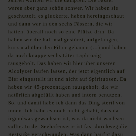
Jahren wollten wir die dämpfen. Die Fässer
waren aber ganz schön schwer. Wir haben sie
geschüttelt, es gluckerte, haben hereingeschaut
und dann war in den sechs Fässern, die wir
hatten, überall noch so eine Pfütze drin. Da
haben wir die halt mal gestürzt, aufgefangen,
kurz mal über den Filter gehauen (…) und haben
da noch knappe sechs Liter Laphroaig
rausgeholt. Das haben wir hier über unseren
Alcolyzer laufen lassen, der jetzt eigentlich auf
Bier eingestellt ist und nicht auf Spirituosen. Da
haben wir 45-prozentigen rausgeholt, die wir
natürlich abgefüllt haben und intern benutzen.
So, und damit habe ich dann das Ding steril von
innen. Ich habe es noch nicht gehabt, dass da
irgendwas gewachsen ist, was da nicht wachsen
sollte. In der Seehafenserie ist fast durchweg die
Restsüße verschwunden. Was dann häufig dazu