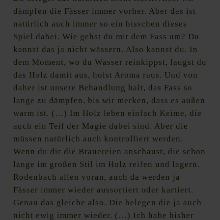
dämpfen die Fässer immer vorher. Aber das ist
natürlich auch immer so ein bisschen dieses
Spiel dabei. Wie gehst du mit dem Fass um? Du
kannst das ja nicht wässern. Also kannst du. In
dem Moment, wo du Wasser reinkippst, laugst du
das Holz damit aus, holst Aroma raus. Und von
daher ist unsere Behandlung halt, das Fass so
lange zu dämpfen, bis wir merken, dass es außen
warm ist. (…) Im Holz leben einfach Keime, die
auch ein Teil der Magie dabei sind. Aber die
müssen natürlich auch kontrolliert werden.
Wenn du dir die Brauereien anschaust, die schon
lange im großen Stil im Holz reifen und lagern.
Rodenbach allen voran, auch da werden ja
Fässer immer wieder aussortiert oder kartiert.
Genau das gleiche also. Die belegen die ja auch
nicht ewig immer wieder. (…) Ich habe bisher