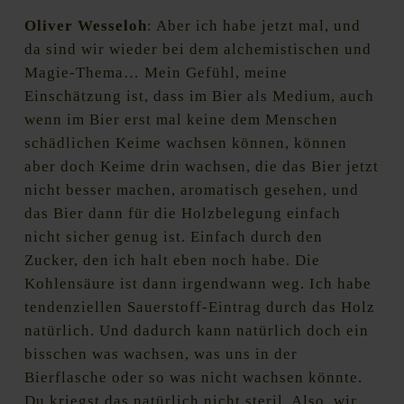
Oliver Wesseloh
: Aber ich habe jetzt mal, und
da sind wir wieder bei dem alchemistischen und
Magie-Thema… Mein Gefühl, meine
Einschätzung ist, dass im Bier als Medium, auch
wenn im Bier erst mal keine dem Menschen
schädlichen Keime wachsen können, können
aber doch Keime drin wachsen, die das Bier jetzt
nicht besser machen, aromatisch gesehen, und
das Bier dann für die Holzbelegung einfach
nicht sicher genug ist. Einfach durch den
Zucker, den ich halt eben noch habe. Die
Kohlensäure ist dann irgendwann weg. Ich habe
tendenziellen Sauerstoff-Eintrag durch das Holz
natürlich. Und dadurch kann natürlich doch ein
bisschen was wachsen, was uns in der
Bierflasche oder so was nicht wachsen könnte.
Du kriegst das natürlich nicht steril. Also, wir