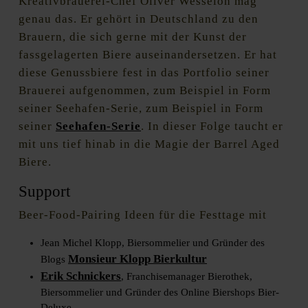
Kreativbrauerei-Chef Oliver Wesseloh mag
genau das. Er gehört in Deutschland zu den
Brauern, die sich gerne mit der Kunst der
fassgelagerten Biere auseinandersetzen. Er hat
diese Genussbiere fest in das Portfolio seiner
Brauerei aufgenommen, zum Beispiel in Form
seiner Seehafen-Serie, zum Beispiel in Form
seiner
Seehafen-Serie
. In dieser Folge taucht er
mit uns tief hinab in die Magie der Barrel Aged
Biere.
Support
Beer-Food-Pairing Ideen für die Festtage mit
Jean Michel Klopp, Biersommelier und Gründer des
Monsieur Klopp Bierkultur
Blogs
Erik Schnickers
, Franchisemanager Bierothek,
Biersommelier und Gründer des Online Biershops Bier-
Deluxe