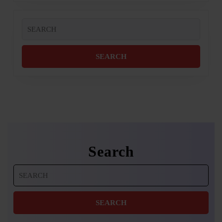
Search
for:
Search
Search
for: