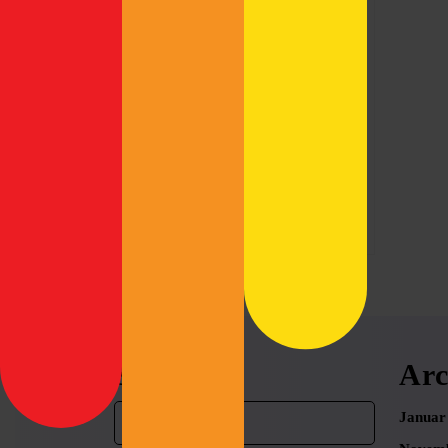
vor Ort und sprach mit Lars
Lowlander
Kühne von Camba Bavaria,
Bräugier
Brian Trauth von Bräugier
und Jimmy Grémillion-
Merry von Lowlander über
neue Biere
Read
Read More
More
Search
Arc
Search
Januar
for: