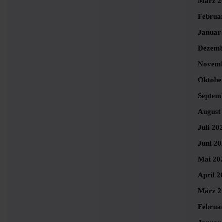
März 2
Februa
Januar
Dezemb
Novemb
Oktobe
Septem
August
Juli 20
Juni 2
Mai 20
April 2
März 2
Februa