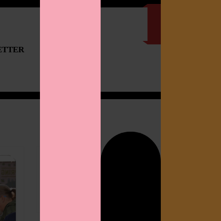
ETTER
IMPRESSUM
Search
for: