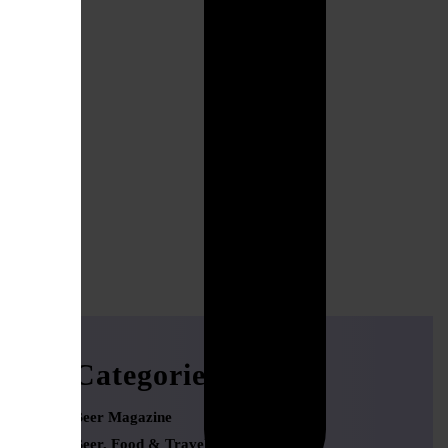
Categories
Beer Magazine
Beer, Food & Travel