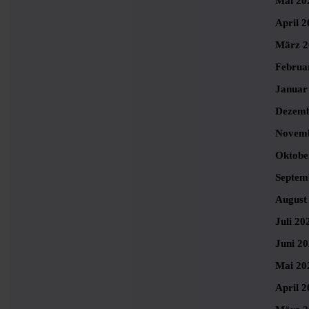
Mai 20
April 2
März 2
Februa
Januar
Dezemb
Novemb
Oktobe
Septem
August
Juli 20
Juni 2
Mai 20
April 2