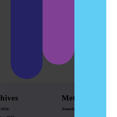
hives
Meta
 2026
Anmelden