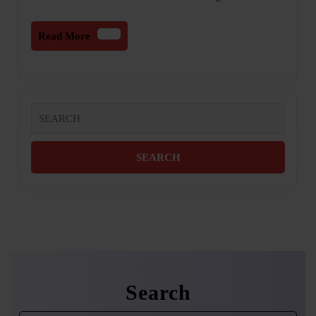
Read
Read More
More
Search
for:
Search