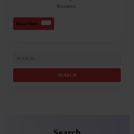
Kosmos.
Read
Read More
More
Search
for:
Search