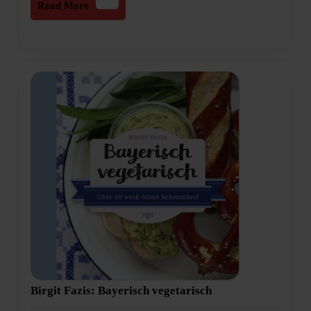
Read
Read More
More
Birgit
Birgit Fazis: Bayerisch vegetarisch
Fazis: