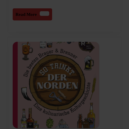
Read
Read More
More