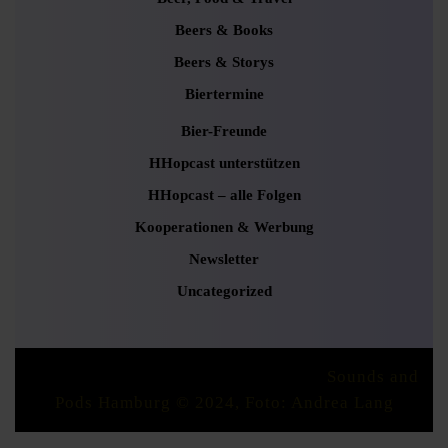
Beers & Books
Beers & Storys
Biertermine
Bier-Freunde
HHopcast unterstützen
HHopcast – alle Folgen
Kooperationen & Werbung
Newsletter
Uncategorized
Podcaster Radio WordPress Theme
Sounds and
Pods Hamburg © 2024, Foto: Andrea Lang
Scroll