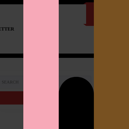
ETTER
IMPRESSUM
Search
or: