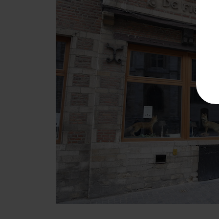
De Fiere Margriet in Leuven. Vorne Fuchs, drinnen be