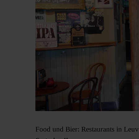
Blick in den De Blauwe Kater
Food und Bier: Restaurants in Leu