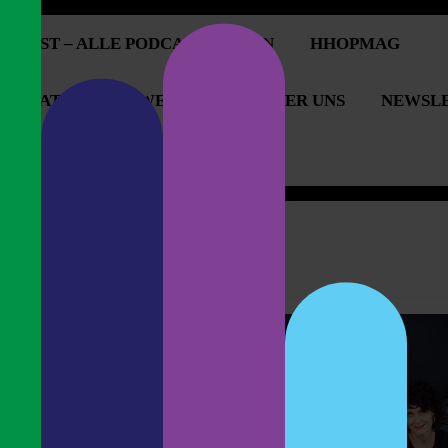
PCAST – ALLE PODCASTFOLGEN
HHOPMAG
OPERATIONEN & WERBUNG
ÜBER UNS
NEWSL
OPCAST UNTERSTÜTZEN