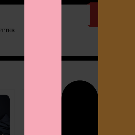
ETTER
IMPRESSUM
Search
for: