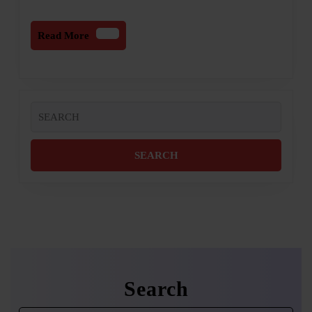
Read
Read More
More
Search
for:
Search