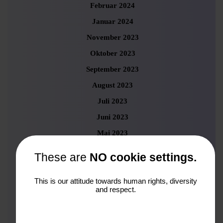
Februar 2024
Januar 2024
November 2023
Oktober 2023
September 2023
August 2023
Juli 2023
Juni 2023
Mai 2023
April 2023
These are
NO cookie settings.
März 2023
This is our attitude towards human rights, diversity
Februar 2023
and respect.
Januar 2023
Dezember 2022