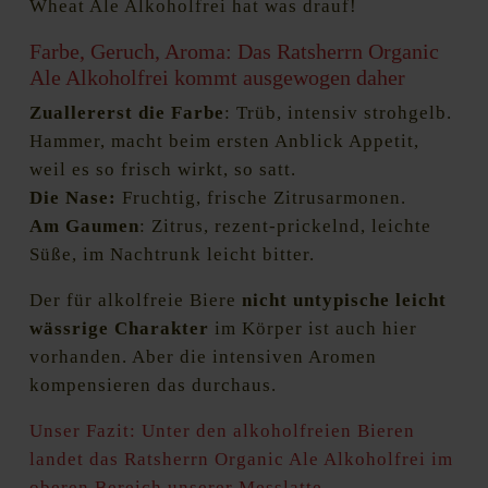
Wheat Ale Alkoholfrei hat was drauf!
Farbe, Geruch, Aroma: Das Ratsherrn Organic
Ale Alkoholfrei kommt ausgewogen daher
Zuallererst die Farbe
: Trüb, intensiv strohgelb.
Hammer, macht beim ersten Anblick Appetit,
weil es so frisch wirkt, so satt.
Die Nase:
Fruchtig, frische Zitrusarmonen.
Am Gaumen
: Zitrus, rezent-prickelnd, leichte
Süße, im Nachtrunk leicht bitter.
Der für alkolfreie Biere
nicht untypische leicht
wässrige Charakter
im Körper ist auch hier
vorhanden. Aber die intensiven Aromen
kompensieren das durchaus.
Unser Fazit: Unter den alkoholfreien Bieren
landet das Ratsherrn Organic Ale Alkoholfrei im
oberen Bereich unserer Messlatte.