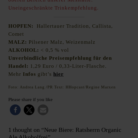
Uneingeschränkte Trinkempfehlung.
HOPFEN:
Hallertauer Tradition, Callista,
Comet
MALZ:
Pilsener Malz, Weizenmalz
ALKOHOL:
< 0,5 % vol
Unverbindliche Preisempfehlung für den
Handel:
1,29 Euro / 0,33-Liter-Flasche.
Mehr
Infos
gibt’s
hier
Foto: Andrea Lang /PR Text: HHopcast/Regine Marxen
Please share if you like
1 thought on “Neue Biere: Ratsherrn Organic
Ale Alkoholfrei”