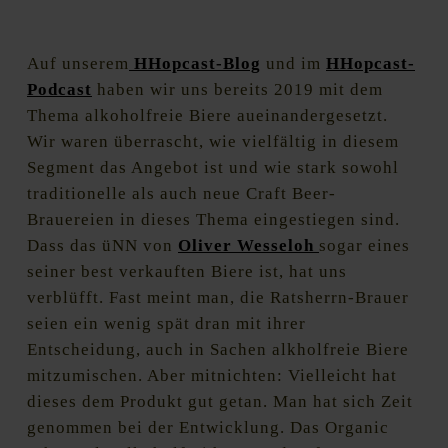
Auf unserem
HHopcast-Blog
und im
HHopcast-
Podcast
haben wir uns bereits 2019 mit dem
Thema alkoholfreie Biere aueinandergesetzt.
Wir waren überrascht, wie vielfältig in diesem
Segment das Angebot ist und wie stark sowohl
traditionelle als auch neue Craft Beer-
Brauereien in dieses Thema eingestiegen sind.
Dass das üNN von
Oliver Wesseloh
sogar eines
seiner best verkauften Biere ist, hat uns
verblüfft. Fast meint man, die Ratsherrn-Brauer
seien ein wenig spät dran mit ihrer
Entscheidung, auch in Sachen alkholfreie Biere
mitzumischen. Aber mitnichten: Vielleicht hat
dieses dem Produkt gut getan. Man hat sich Zeit
genommen bei der Entwicklung. Das Organic