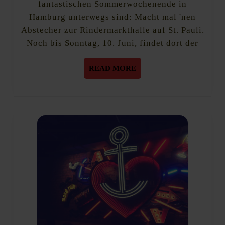
fantastischen Sommerwochenende in
Rindermarkthall
Hamburg unterwegs sind: Macht mal 'nen
St.
Pauli
Abstecher zur Rindermarkthalle auf St. Pauli.
Noch bis Sonntag, 10. Juni, findet dort der
READ
READ MORE
MORE