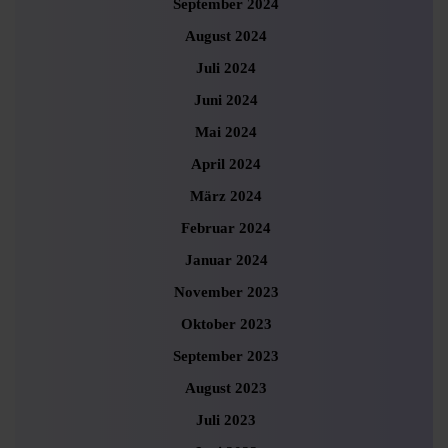
September 2024
August 2024
Juli 2024
Juni 2024
Mai 2024
April 2024
März 2024
Februar 2024
Januar 2024
November 2023
Oktober 2023
September 2023
August 2023
Juli 2023