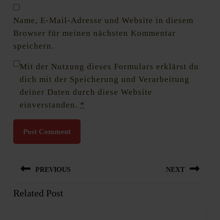
Name, E-Mail-Adresse und Website in diesem
Browser für meinen nächsten Kommentar
speichern.
Mit der Nutzung dieses Formulars erklärst du
dich mit der Speicherung und Verarbeitung
deiner Daten durch diese Website
einverstanden.
*
Beitragsnavigation
PREVIOUS
NEXT
Related Post
Previous
Next
post:
post: