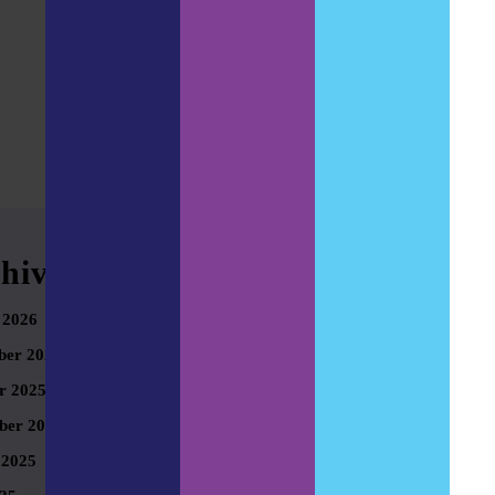
hives
Meta
 2026
Anmelden
er 2025
r 2025
ber 2025
 2025