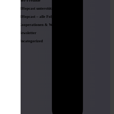
Bier-Freunde
HHopcast unterstützen
HHopcast – alle Folgen
Kooperationen & Werbung
Newsletter
Uncategorized