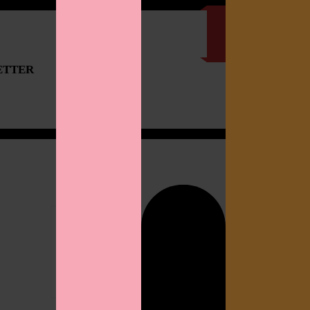
ETTER
IMPRESSUM
Search
for: