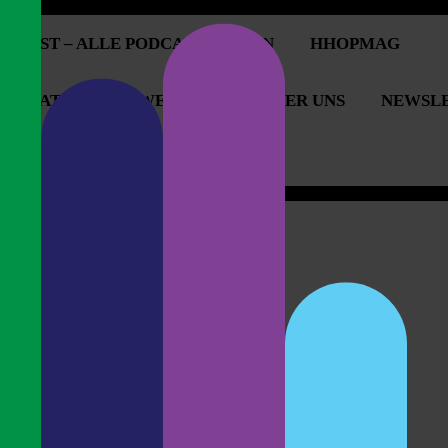
PCAST – ALLE PODCASTFOLGEN
HHOPMAG
OPERATIONEN & WERBUNG
ÜBER UNS
NEWSL
OPCAST UNTERSTÜTZEN