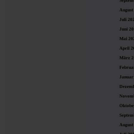
Septem
August
Juli 20
Juni 2
Mai 20
April 2
März 2
Februa
Januar
Dezemb
Novemb
Oktobe
Septem
August