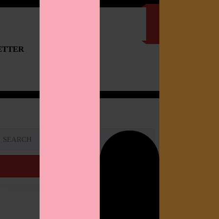
ETTER
IMPRESSUM
Search
or: