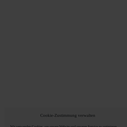
Cookie-Zustimmung verwalten
Wir verwenden Cookies, um unsere Website und unseren Service zu optimieren.