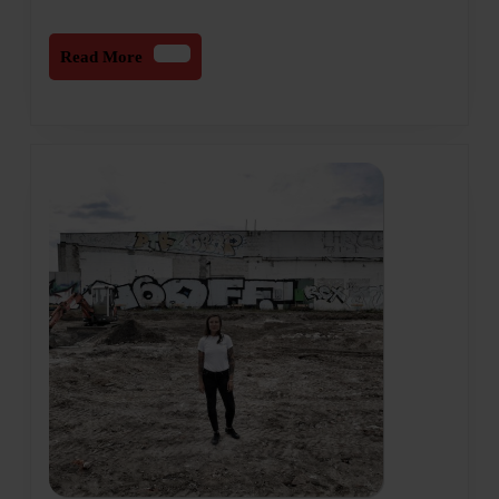
Read
Read More
More