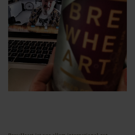
Dieser Podcast-Talk fand digital via ZOOM statt. Passt
irgendwie, wenn man bedenkt, dass BrewHeart als erstes mit
einem eigenen Online-Shop an den Start ging. Die
Erfahrungen, die sie hier sammelten, haben sich während der
Corona-Pandemie ausgezahlt. Foto: Regine Marxen