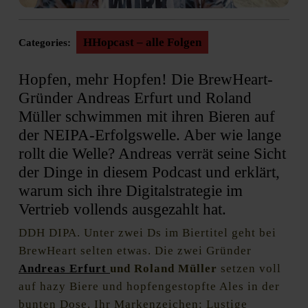
HHopcast – alle Folgen
Categories:
Hopfen, mehr Hopfen! Die BrewHeart-
Gründer Andreas Erfurt und Roland
Müller schwimmen mit ihren Bieren auf
der NEIPA-Erfolgswelle. Aber wie lange
rollt die Welle? Andreas verrät seine Sicht
der Dinge in diesem Podcast und erklärt,
warum sich ihre Digitalstrategie im
Vertrieb vollends ausgezahlt hat.
DDH DIPA. Unter zwei Ds im Biertitel geht bei
BrewHeart selten etwas. Die zwei Gründer
Andreas Erfurt
und Roland Müller
setzen voll
auf hazy Biere und hopfengestopfte Ales in der
bunten Dose. Ihr Markenzeichen: Lustige