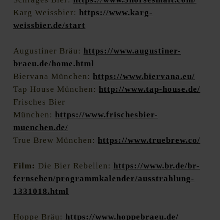
Karg Weissbier:
https://www.karg-
weissbier.de/start
Augustiner Bräu:
https://www.augustiner-
braeu.de/home.html
Biervana München:
https://www.biervana.eu/
Tap House München:
http://www.tap-house.de/
Frisches Bier
München:
https://www.frischesbier-
muenchen.de/
True Brew München:
https://www.truebrew.co/
Film:
Die Bier Rebellen:
https://www.br.de/br-
fernsehen/programmkalender/ausstrahlung-
1331018.html
Hoppe Bräu:
https://www.hoppebraeu.de/