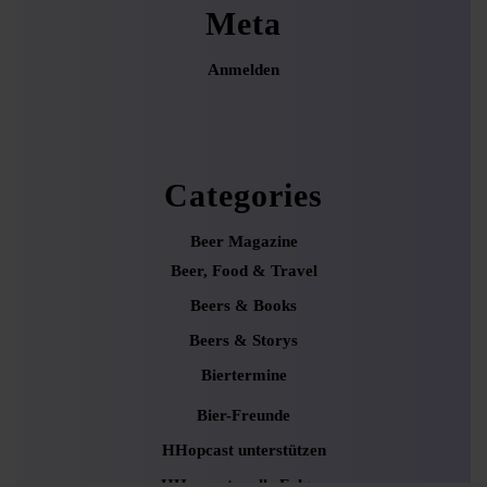
Meta
Anmelden
Categories
Beer Magazine
Beer, Food & Travel
Beers & Books
Beers & Storys
Biertermine
Bier-Freunde
HHopcast unterstützen
HHopcast – alle Folgen