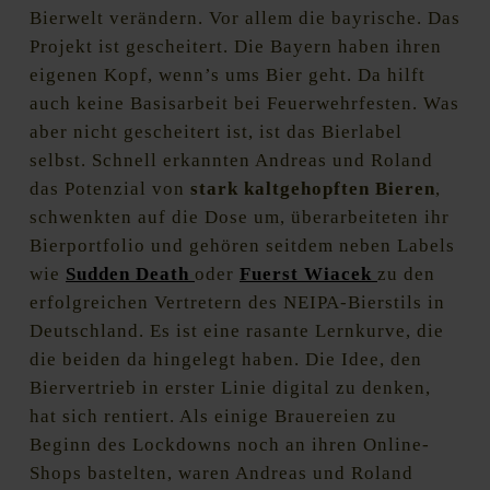
Bierwelt verändern. Vor allem die bayrische. Das
Projekt ist gescheitert. Die Bayern haben ihren
eigenen Kopf, wenn’s ums Bier geht. Da hilft
auch keine Basisarbeit bei Feuerwehrfesten. Was
aber nicht gescheitert ist, ist das Bierlabel
selbst. Schnell erkannten Andreas und Roland
das Potenzial von
stark kaltgehopften Bieren
,
schwenkten auf die Dose um, überarbeiteten ihr
Bierportfolio und gehören seitdem neben Labels
wie
Sudden Death
oder
Fuerst Wiacek
zu den
erfolgreichen Vertretern des NEIPA-Bierstils in
Deutschland. Es ist eine rasante Lernkurve, die
die beiden da hingelegt haben. Die Idee, den
Biervertrieb in erster Linie digital zu denken,
hat sich rentiert. Als einige Brauereien zu
Beginn des Lockdowns noch an ihren Online-
Shops bastelten, waren Andreas und Roland