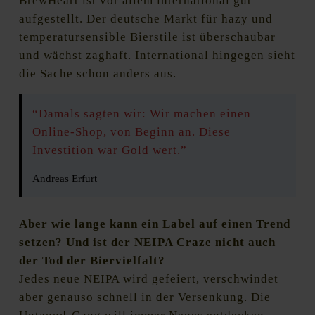
BrewHeart ist vor allem international gut
aufgestellt. Der deutsche Markt für hazy und
temperatursensible Bierstile ist überschaubar
und wächst zaghaft. International hingegen sieht
die Sache schon anders aus.
“Damals sagten wir: Wir machen einen
Online-Shop, von Beginn an. Diese
Investition war Gold wert.”
Andreas Erfurt
Aber wie lange kann ein Label auf einen Trend
setzen? Und ist der NEIPA Craze nicht auch
der Tod der Biervielfalt?
Jedes neue NEIPA wird gefeiert, verschwindet
aber genauso schnell in der Versenkung. Die