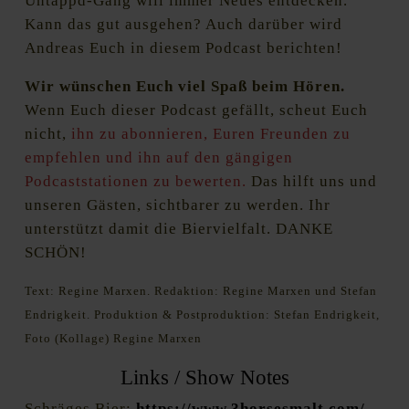
Untappd-Gang will immer Neues entdecken.
Kann das gut ausgehen? Auch darüber wird
Andreas Euch in diesem Podcast berichten!
Wir wünschen Euch viel Spaß beim Hören.
Wenn Euch dieser Podcast gefällt, scheut Euch
nicht,
ihn zu abonnieren, Euren Freunden zu
empfehlen und ihn auf den gängigen
Podcaststationen zu bewerten.
Das hilft uns und
unseren Gästen, sichtbarer zu werden. Ihr
unterstützt damit die Biervielfalt. DANKE
SCHÖN!
Text: Regine Marxen. Redaktion: Regine Marxen und Stefan
Endrigkeit. Produktion & Postproduktion: Stefan Endrigkeit,
Foto (Kollage) Regine Marxen
Links / Show Notes
Schräges Bier:
https://www.3horsesmalt.com/