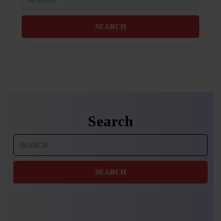
for:
Search
Search
for: