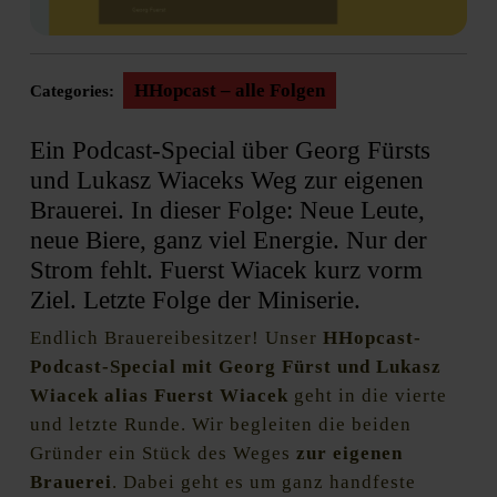
HHopcast – alle Folgen
Categories:
Ein Podcast-Special über Georg Fürsts
und Lukasz Wiaceks Weg zur eigenen
Brauerei. In dieser Folge: Neue Leute,
neue Biere, ganz viel Energie. Nur der
Strom fehlt. Fuerst Wiacek kurz vorm
Ziel. Letzte Folge der Miniserie.
Endlich Brauereibesitzer! Unser
HHopcast-
Podcast-Special mit Georg Fürst und Lukasz
Wiacek alias Fuerst Wiacek
geht in die vierte
und letzte Runde. Wir begleiten die beiden
Gründer ein Stück des Weges
zur eigenen
Brauerei
. Dabei geht es um ganz handfeste