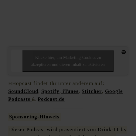
Klicke hier, um Marketing-Cookies zu
akzeptieren und diesen Inhalt zu aktivieren
HHopcast findet Ihr unter anderem auf:
SoundCloud
,
Spotify
,
iTunes
,
Stitcher
,
Google
Podcasts
&
Podcast.de
Sponsoring-Hinweis
Dieser Podcast wird präsentiert von Drink-IT by