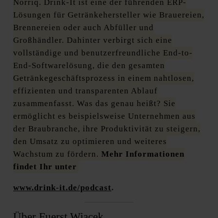
Norriq. Drink-It ist eine der führenden ERP-
Lösungen für Getränkehersteller wie Brauereien,
Brennereien oder auch Abfüller und
Großhändler. Dahinter verbirgt sich eine
vollständige und benutzerfreundliche End-to-
End-Softwarelösung, die den gesamten
Getränkegeschäftsprozess in einem nahtlosen,
effizienten und transparenten Ablauf
zusammenfasst. Was das genau heißt? Sie
ermöglicht es beispielsweise Unternehmen aus
der Braubranche, ihre Produktivität zu steigern,
den Umsatz zu optimieren und weiteres
Wachstum zu fördern.
Mehr Informationen
findet Ihr unter
www.drink-it.de/podcast
.
Über Fuerst Wiacek