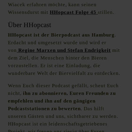
Wiacek erfahren möchte, kann seinen
Wissensdurst mit
HHopcast Folge 45
stillen.
Über HHopcast
HHopcast ist der Bierpodcast aus Hamburg
.
Erdacht und umgesetzt wurde und wird er
von
Regine Marxen
und Stefan Endrigkeit
mit
dem Ziel, die Menschen hinter den Bieren
vorzustellen. Er ist eine Einladung, die
wunderbare Welt der Biervielfalt zu entdecken.
Wenn Euch dieser Podcast gefällt, scheut Euch
nicht,
ihn zu abonnieren, Euren Freunden zu
empfehlen und ihn auf den gängigen
Podcaststationen zu bewerten
. Das hilft
unseren Gästen und uns, sichtbarer zu werden.
HHopcast ist ein leidenschaftsgetriebenes
Projekt, wir freuen uns riesig über Euren