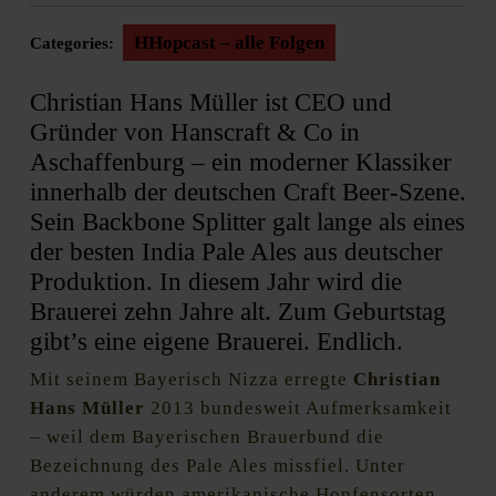
HHopcast – alle Folgen
Categories:
Christian Hans Müller ist CEO und
Gründer von Hanscraft & Co in
Aschaffenburg – ein moderner Klassiker
innerhalb der deutschen Craft Beer-Szene.
Sein Backbone Splitter galt lange als eines
der besten India Pale Ales aus deutscher
Produktion. In diesem Jahr wird die
Brauerei zehn Jahre alt. Zum Geburtstag
gibt’s eine eigene Brauerei. Endlich.
Mit seinem Bayerisch Nizza erregte
Christian
Hans Müller
2013 bundesweit Aufmerksamkeit
– weil dem Bayerischen Brauerbund die
Bezeichnung des Pale Ales missfiel. Unter
anderem würden amerikanische Hopfensorten