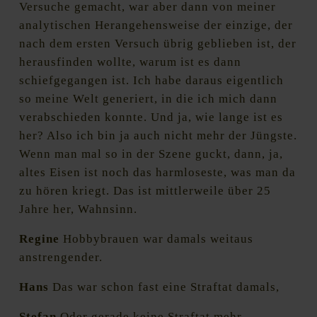
Versuche gemacht, war aber dann von meiner
analytischen Herangehensweise der einzige, der
nach dem ersten Versuch übrig geblieben ist, der
herausfinden wollte, warum ist es dann
schiefgegangen ist. Ich habe daraus eigentlich
so meine Welt generiert, in die ich mich dann
verabschieden konnte. Und ja, wie lange ist es
her? Also ich bin ja auch nicht mehr der Jüngste.
Wenn man mal so in der Szene guckt, dann, ja,
altes Eisen ist noch das harmloseste, was man da
zu hören kriegt. Das ist mittlerweile über 25
Jahre her, Wahnsinn.
Regine
Hobbybrauen war damals weitaus
anstrengender.
Hans
Das war schon fast eine Straftat damals,
Stefan
Oder gerade keine Straftat mehr.