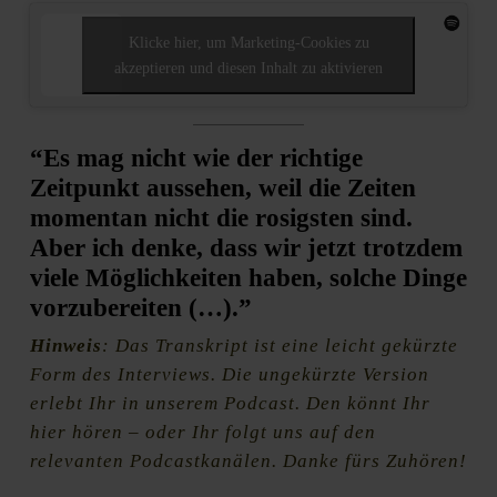
Klicke hier, um Marketing-Cookies zu
akzeptieren und diesen Inhalt zu aktivieren
“Es mag nicht wie der richtige
Zeitpunkt aussehen, weil die Zeiten
momentan nicht die rosigsten sind.
Aber ich denke, dass wir jetzt trotzdem
viele Möglichkeiten haben, solche Dinge
vorzubereiten (…).”
Hinweis
: Das Transkript ist eine leicht gekürzte
Form des Interviews. Die ungekürzte Version
erlebt Ihr in unserem Podcast.
Den könnt Ihr
hier hören – oder Ihr folgt uns auf den
relevanten Podcastkanälen. Danke fürs Zuhören!