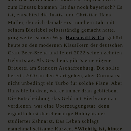
zum Einsatz kommen. Ist das noch bayerisch? Es
ist, entschied die Justiz, und Christian Hans
Müller, der sich damals erst rund ein Jahr mit
seinem Bierlabel selbstständig gemacht hatte,
ging weiter seinen Weg.
Hanscraft & Co
. gehört
heute zu den modernen Klassikern der deutschen
Craft Beer-Szene und feiert 2022 seinen zehnten
Geburtstag. Als Geschenk gibt’s eine eigene
Brauerei am Standort Aschaffenburg. Die sollte
bereits 2020 an den Start gehen, aber Corona ist
nicht unbedingt ein Turbo für solche Pläne. Aber
Hans bleibt dran, wie er immer dran geblieben.
Die Entscheidung, das Geld mit Bierbrauen zu
verdienen, war eine Überzeugungstat, denn
eigentlich ist der ehemalige Hobbybrauer
studierter Zahnarzt. Das Leben schlägt
manchmal seltsame Kurven.
“Wichtig ist, hinter