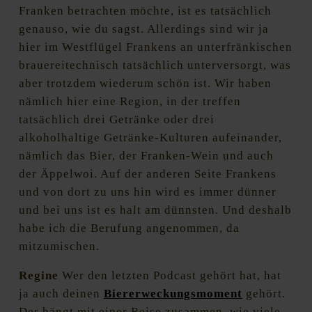
Franken betrachten möchte, ist es tatsächlich
genauso, wie du sagst. Allerdings sind wir ja
hier im Westflügel Frankens an unterfränkischen
brauereitechnisch tatsächlich unterversorgt, was
aber trotzdem wiederum schön ist. Wir haben
nämlich hier eine Region, in der treffen
tatsächlich drei Getränke oder drei
alkoholhaltige Getränke-Kulturen aufeinander,
nämlich das Bier, der Franken-Wein und auch
der Äppelwoi. Auf der anderen Seite Frankens
und von dort zu uns hin wird es immer dünner
und bei uns ist es halt am dünnsten. Und deshalb
habe ich die Berufung angenommen, da
mitzumischen.
Regine
Wer den letzten Podcast gehört hat, hat
ja auch deinen
Biererweckungsmoment
gehört.
Der hängt mit einer Reise zusammen, wie viele