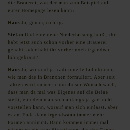
die Brauerei, von der man zum Beispiel auf
eurer Homepage lesen kann?
Hans
Ja, genau, richtig.
Stefan
Und eine neue Niederlassung heißt, ihr
habt jetzt auch schon vorher eine Brauerei
gehabt, oder habt ihr vorher noch irgendwo
lohngebraut?
Hans
Ja, wir sind ja traditionelle Lohnbrauer,
wie man das in Branchen formuliert. Aber seit
Jahren wird immer schon dieser Wunsch wach,
dass man da mal was Eigenes auf die Beine
stellt, von dem man sich anfangs ja gar nicht
vorstellen kann, worauf man sich einlässt, aber
es am Ende dann irgendwann immer mehr
Formen annimmt. Dann kommen immer mal
wieder so ein paar Situationen, die das Ganze