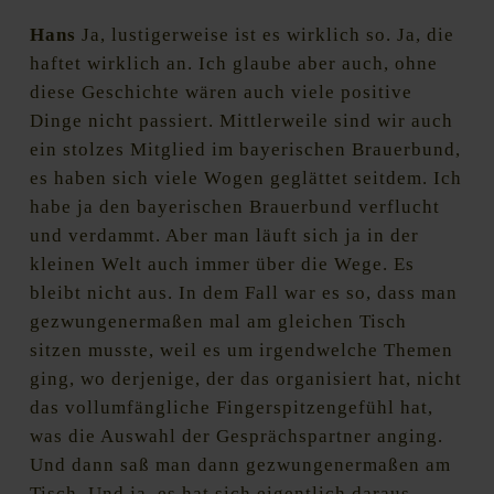
Hans
Ja, lustigerweise ist es wirklich so. Ja, die
haftet wirklich an. Ich glaube aber auch, ohne
diese Geschichte wären auch viele positive
Dinge nicht passiert. Mittlerweile sind wir auch
ein stolzes Mitglied im bayerischen Brauerbund,
es haben sich viele Wogen geglättet seitdem. Ich
habe ja den bayerischen Brauerbund verflucht
und verdammt. Aber man läuft sich ja in der
kleinen Welt auch immer über die Wege. Es
bleibt nicht aus. In dem Fall war es so, dass man
gezwungenermaßen mal am gleichen Tisch
sitzen musste, weil es um irgendwelche Themen
ging, wo derjenige, der das organisiert hat, nicht
das vollumfängliche Fingerspitzengefühl hat,
was die Auswahl der Gesprächspartner anging.
Und dann saß man dann gezwungenermaßen am
Tisch. Und ja, es hat sich eigentlich daraus