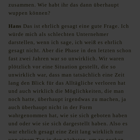
zusammen. Wie habt ihr das dann überhaupt
wuppen können?
Hans
Das ist ehrlich gesagt eine gute Frage. Ich
würde mich als schlechten Unternehmer
darstellen, wenn ich sage, ich weiß es ehrlich
gesagt nicht. Aber die Phase in den letzten schon
fast zwei Jahren war so unwirklich. Wir waren
plötzlich vor eine Situation gestellt, die so
unwirklich war, dass man tatsächlich eine Zeit
lang den Blick für das Alltägliche verloren hat
und auch wirklich die Möglichkeiten, die man
noch hatte, überhaupt irgendwas zu machen, ja
auch überhaupt nicht in der Form
wahrgenommen hat, wie sie sich geboten haben
und oder wie sie sich dargestellt haben. Also es
war ehrlich gesagt eine Zeit lang wirklich nur
von einem Tag in den nächsten, um zu gucken,