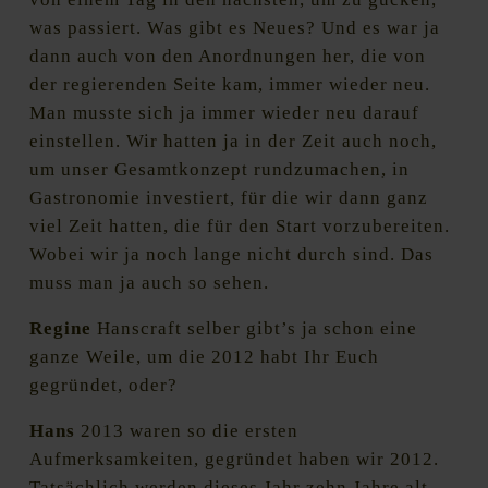
was passiert. Was gibt es Neues? Und es war ja
dann auch von den Anordnungen her, die von
der regierenden Seite kam, immer wieder neu.
Man musste sich ja immer wieder neu darauf
einstellen. Wir hatten ja in der Zeit auch noch,
um unser Gesamtkonzept rundzumachen, in
Gastronomie investiert, für die wir dann ganz
viel Zeit hatten, die für den Start vorzubereiten.
Wobei wir ja noch lange nicht durch sind. Das
muss man ja auch so sehen.
Regine
Hanscraft selber gibt’s ja schon eine
ganze Weile, um die 2012 habt Ihr Euch
gegründet, oder?
Hans
2013 waren so die ersten
Aufmerksamkeiten, gegründet haben wir 2012.
Tatsächlich werden dieses Jahr zehn Jahre alt.