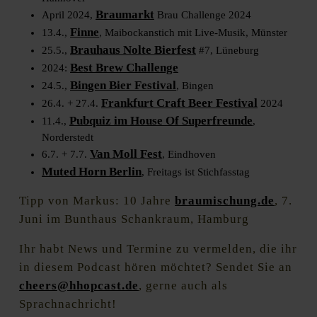
Braumarkt
April 2024,
Brau Challenge 2024
Finne
13.4.,
, Maibockanstich mit Live-Musik, Münster
Brauhaus Nolte Bierfest
25.5.,
#7, Lüneburg
Best Brew Challenge
2024:
Bingen Bier Festival
24.5.,
, Bingen
Frankfurt Craft Beer Festival
26.4. + 27.4.
2024
Pubquiz im House Of Superfreunde
11.4.,
,
Norderstedt
Van Moll Fest
6.7. + 7.7.
, Eindhoven
Muted Horn Berlin
, Freitags ist Stichfasstag
Tipp von Markus: 10 Jahre
braumischung.de
, 7.
Juni im Bunthaus Schankraum, Hamburg
Ihr habt News und Termine zu vermelden, die ihr
in diesem Podcast hören möchtet? Sendet Sie an
cheers@hhopcast.de
, gerne auch als
Sprachnachricht!