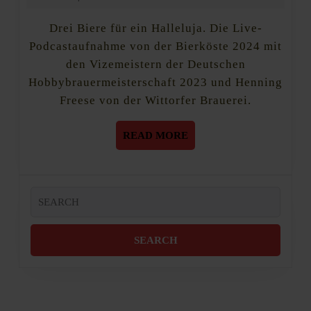
2024
Drei Biere für ein Halleluja. Die Live-
Podcastaufnahme von der Bierköste 2024 mit
den Vizemeistern der Deutschen
Hobbybrauermeisterschaft 2023 und Henning
Freese von der Wittorfer Brauerei.
READ
READ MORE
MORE
Search
for: