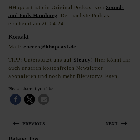
HHopcast ist ein Original Podcast von
Sounds
and Pods Hamburg
. Der nächste Podcast
erscheint am 26.04.24
Kontakt
Mail:
cheers@hhopcast.de
TIPP: Unterstützt uns auf
Steady!
Hier könnt Ihr
auch unseren kostenfreien Newsletter
abonnieren und noch mehr Bierstorys lesen.
Please share if you like
Beitragsnavigation
PREVIOUS
NEXT
Related Post
Previous
Next