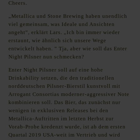
Cheers.
„Metallica und Stone Brewing haben unendlich
viel gemeinsam, was Ideale und Ansichten
angeht”, erklärt Lars. „Ich bin immer wieder
erstaunt, wie ähnlich sich unsere Wege
entwickelt haben. ” Tja, aber wie soll das Enter
Night Pilsner nun schmecken?
Enter Night Pilsner soll auf eine hohe
Drinkability setzen, die den traditionellen
norddeutschen Pilsner-Bierstil kunstvoll mit
Arrogant Consortias moderner-aggressiver Note
kombinieren soll. Das Bier, das zunächst nur
wenigen in exklusiven Releases bei den
Metallica-Auftritten im letzten Herbst zur
Vorab-Probe kredenzt wurde, ist ab dem ersten
Quartal 2019 USA-weit im Vertrieb und wird