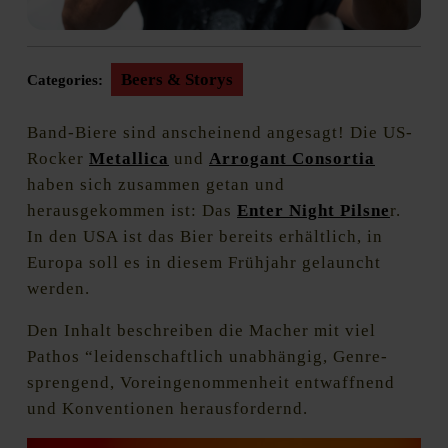
Beers & Storys
Categories:
Band-Biere sind anscheinend angesagt! Die US-
Rocker
Metallica
und
Arrogant Consortia
haben sich zusammen getan und
herausgekommen ist: Das
Enter Night Pilsne
r.
In den USA ist das Bier bereits erhältlich, in
Europa soll es in diesem Frühjahr gelauncht
werden.
Den Inhalt beschreiben die Macher mit viel
Pathos “leidenschaftlich unabhängig, Genre-
sprengend, Voreingenommenheit entwaffnend
und Konventionen herausfordernd.