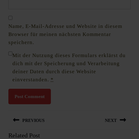
Name, E-Mail-Adresse und Website in diesem
Browser für meinen nächsten Kommentar
speichern.
Mit der Nutzung dieses Formulars erklärst du
dich mit der Speicherung und Verarbeitung
deiner Daten durch diese Website
einverstanden.
*
Beitragsnavigation
PREVIOUS
NEXT
Related Post
Previous
Next