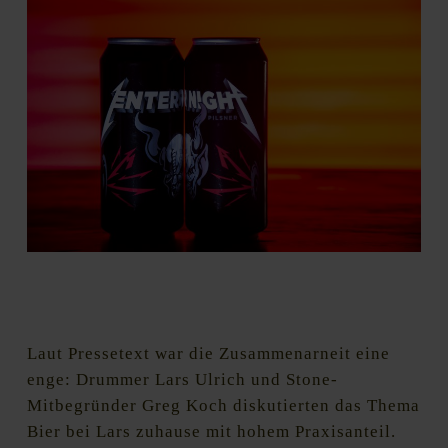
Metallica trinken demnächst nur noch ihr eigenes Bier: Das
Enter Night Pilsner. Wir steigen demnächst mit ein. Foto: Stone
Brewing
Laut Pressetext war die Zusammenarneit eine
enge: Drummer Lars Ulrich und Stone-
Mitbegründer Greg Koch diskutierten das Thema
Bier bei Lars zuhause mit hohem Praxisanteil.