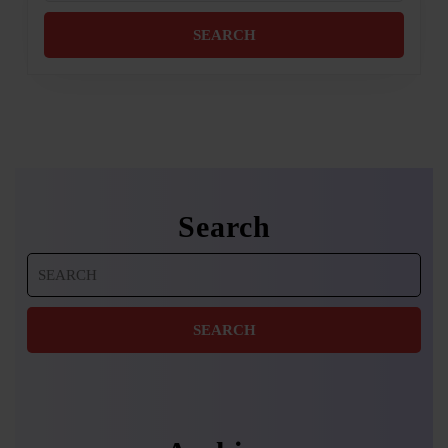
Search
Search
for: