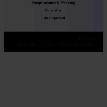
Kooperationen & Werbung
Newsletter
Uncategorized
Podcaster Radio WordPress Theme
Sounds and
Pods Hamburg © 2024, Foto: Andrea Lang
Scroll
Up