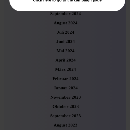
Click here to go to the campaign page
Oktober 2024
September 2024
August 2024
Juli 2024
Juni 2024
Mai 2024
April 2024
März 2024
Februar 2024
Januar 2024
November 2023
Oktober 2023
September 2023
August 2023