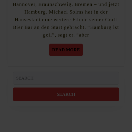
Bier
Hannover, Braunschweig, Bremen – und jetzt
Bar
Hamburg. Michael Solms hat in der
Hamburg
Hansestadt eine weitere Filiale seiner Craft
Bier Bar an den Start gebracht. “Hamburg ist
geil”, sagt er, “aber
READ
READ MORE
MORE
Search
for: