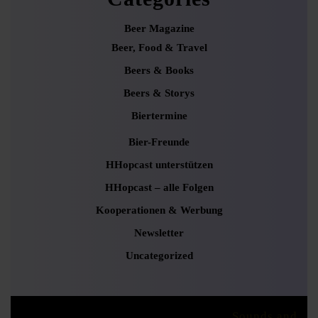
Beer Magazine
Beer, Food & Travel
Beers & Books
Beers & Storys
Biertermine
Bier-Freunde
HHopcast unterstützen
HHopcast – alle Folgen
Kooperationen & Werbung
Newsletter
Uncategorized
Podcaster Radio WordPress Theme
Sounds and