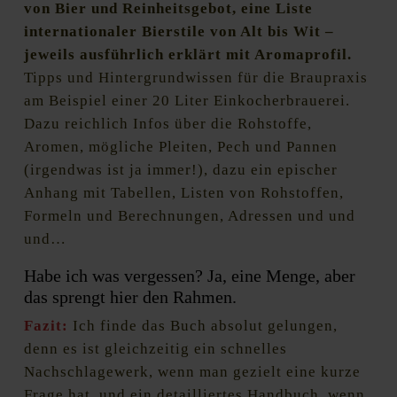
von Bier und Reinheitsgebot, eine Liste
internationaler Bierstile von Alt bis Wit –
jeweils ausführlich erklärt mit Aromaprofil.
Tipps und Hintergrundwissen für die Braupraxis
am Beispiel einer 20 Liter Einkocherbrauerei.
Dazu reichlich Infos über die Rohstoffe,
Aromen, mögliche Pleiten, Pech und Pannen
(irgendwas ist ja immer!), dazu ein epischer
Anhang mit Tabellen, Listen von Rohstoffen,
Formeln und Berechnungen, Adressen und und
und…
Habe ich was vergessen? Ja, eine Menge, aber
das sprengt hier den Rahmen.
Fazit:
Ich finde das Buch absolut gelungen,
denn es ist gleichzeitig ein schnelles
Nachschlagewerk, wenn man gezielt eine kurze
Frage hat, und ein detailliertes Handbuch, wenn