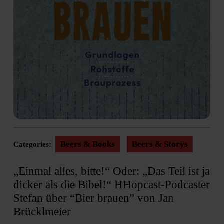
Beers & Books
Beers & Storys
Categories:
„Einmal alles, bitte!“ Oder: „Das Teil ist ja
dicker als die Bibel!“ HHopcast-Podcaster
Stefan über “Bier brauen” von Jan
Brücklmeier