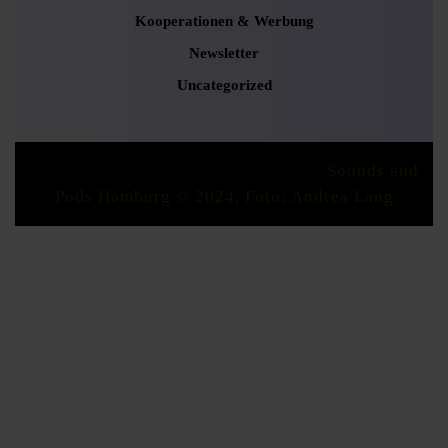
Kooperationen & Werbung
Newsletter
Uncategorized
Podcaster Radio WordPress Theme
Sounds and
Pods Hamburg © 2024, Foto: Andrea Lang
Scroll
Up