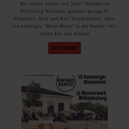
Bräu
Wir waren wieder auf Tour! Diesmal in
und
Schleswig Holstein, genauer gesagt in
Czernys
Elmshorn, Kiel und Kiel Friedrichsort. Also
Küstenbrauerei
ein kräftiges “Moin Moin” in die Runde! Wir
trafen Ian von Simian
READ
READ MORE
MORE