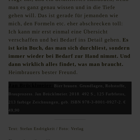
man es ganz genau wissen und in die Tiefe
gehen will. Das ist gerade für jemanden wie
mich, den Formeln etc. eher abschrecken toll:
Ich kann mir erst einmal eine Übersicht
verschaffen und bei Bedarf ins Detail gehen.
Es
ist kein Buch, das man sich durchliest, sondern
immer wieder bei Bedarf zur Hand nimmt. Und
dann wirklich alles findet, was man braucht.
Heimbrauers bester Freund.
Jan Brücklmeier:
Bier brauen. Grundlagen, Rohstoffe,
Brauprozess. Jan Brücklmeier. 2018. 492 S., 125 Farbfotos,
213 farbige Zeichnungen, geb. ISBN 978-3-8001-0927-2. €
49,90
Text: Stefan Endrigkeit / Foto: Verlag