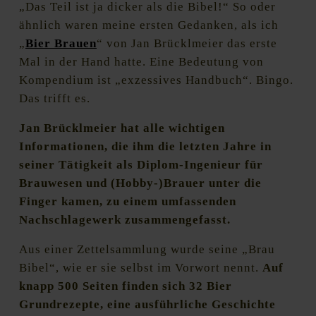
„Das Teil ist ja dicker als die Bibel!“ So oder
ähnlich waren meine ersten Gedanken, als ich
„
Bier Brauen
“ von Jan Brücklmeier das erste
Mal in der Hand hatte. Eine Bedeutung von
Kompendium ist „exzessives Handbuch“. Bingo.
Das trifft es.
Jan Brücklmeier hat alle wichtigen
Informationen, die ihm die letzten Jahre in
seiner Tätigkeit als Diplom-Ingenieur für
Brauwesen und (Hobby-)Brauer unter die
Finger kamen, zu einem umfassenden
Nachschlagewerk zusammengefasst.
Aus einer Zettelsammlung wurde seine „Brau
Bibel“, wie er sie selbst im Vorwort nennt.
Auf
knapp 500 Seiten finden sich 32 Bier
Grundrezepte, eine ausführliche Geschichte