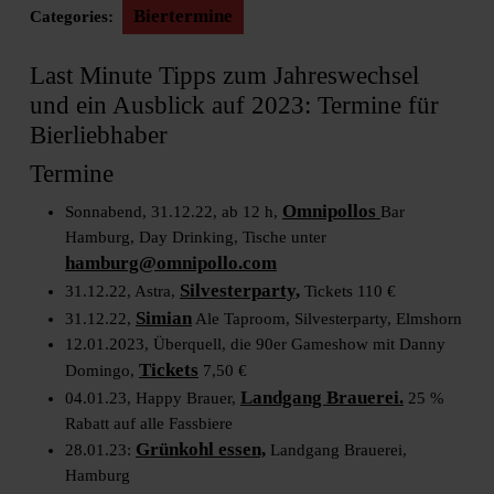
Biertermine
Categories:
Last Minute Tipps zum Jahreswechsel
und ein Ausblick auf 2023: Termine für
Bierliebhaber
Termine
Omnipollos
Sonnabend, 31.12.22, ab 12 h,
Bar
Hamburg, Day Drinking, Tische unter
hamburg@omnipollo.com
Silvesterparty,
31.12.22, Astra,
Tickets 110 €
Simian
31.12.22,
Ale Taproom, Silvesterparty, Elmshorn
12.01.2023, Überquell, die 90er Gameshow mit Danny
Tickets
Domingo,
7,50 €
Landgang Brauerei.
04.01.23, Happy Brauer,
25 %
Rabatt auf alle Fassbiere
Grünkohl essen,
28.01.23:
Landgang Brauerei,
Hamburg