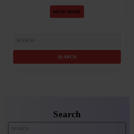
READ
READ MORE
MORE
Search
for:
Search
Search
for: