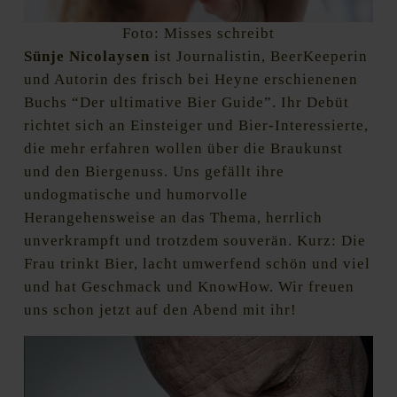
Foto: Misses schreibt
Sünje Nicolaysen
ist Journalistin, BeerKeeperin
und Autorin des frisch bei Heyne erschienenen
Buchs “Der ultimative Bier Guide”. Ihr Debüt
richtet sich an Einsteiger und Bier-Interessierte,
die mehr erfahren wollen über die Braukunst
und den Biergenuss. Uns gefällt ihre
undogmatische und humorvolle
Herangehensweise an das Thema, herrlich
unverkrampft und trotzdem souverän. Kurz: Die
Frau trinkt Bier, lacht umwerfend schön und viel
und hat Geschmack und KnowHow. Wir freuen
uns schon jetzt auf den Abend mit ihr!