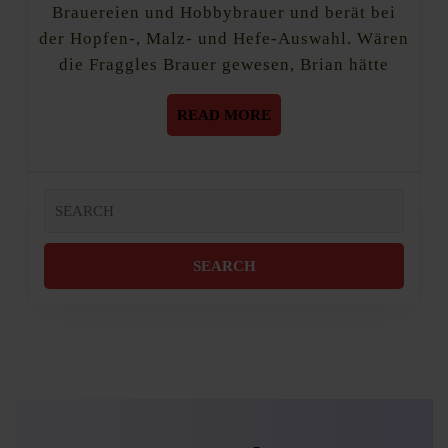
Brauereien und Hobbybrauer und berät bei
der Hopfen-, Malz- und Hefe-Auswahl. Wären
die Fraggles Brauer gewesen, Brian hätte
READ
READ MORE
MORE
Search
for: