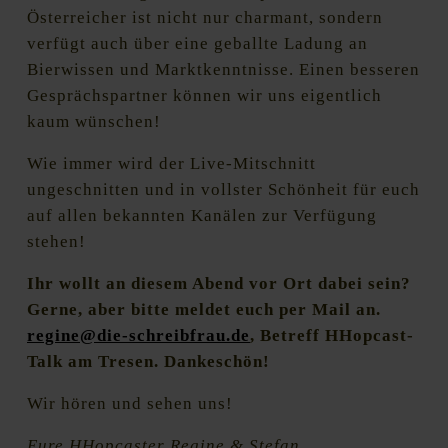
Österreicher ist nicht nur charmant, sondern
verfügt auch über eine geballte Ladung an
Bierwissen und Marktkenntnisse. Einen besseren
Gesprächspartner können wir uns eigentlich
kaum wünschen!
Wie immer wird der Live-Mitschnitt
ungeschnitten und in vollster Schönheit für euch
auf allen bekannten Kanälen zur Verfügung
stehen!
Ihr wollt an diesem Abend vor Ort dabei sein?
Gerne, aber bitte meldet euch per Mail an.
regine@die-schreibfrau.de
, Betreff HHopcast-
Talk am Tresen. Dankeschön!
Wir hören und sehen uns!
Eure HHopcaster Regine & Stefan