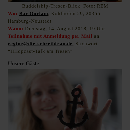
Buddelship-Tresen-Blick. Foto: REM
Wo:
Bar Oorlam
, Kohlhöfen 29, 20355
Hamburg-Neustadt
Wann:
Dienstag, 14. August 2018, 19 Uhr
Teilnahme mit Anmeldung per Mail
an
regine@die-schreibfrau.de
, Stichwort
“HHopcast-Talk am Tresen”
Unsere Gäste