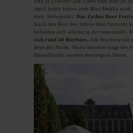
Und in Leuven? Die Liebe zum Bier ist in 
April jeden Jahres zum Bier-Mekka wird
statt. Höhepunkt:
Das Zythos Beer Festi
Auch den Rest des Jahres über herrscht 
befinden sich alleine in der Innenstadt.
U
sich rund 40 Bierbars.
Am Wochenende pu
Beat der Nacht. Nicht umsonst trägt der P
Düsseldorfer werden das ungern hören.