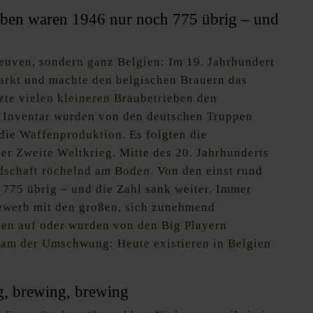
eben waren 1946 nur noch 775 übrig – und
Leuven, sondern ganz Belgien: Im 19. Jahrhundert
Markt und machte den belgischen Brauern das
zte vielen kleineren Braubetrieben den
d Inventar wurden von den deutschen Truppen
 die Waffenproduktion. Es folgten die
der Zweite Weltkrieg. Mitte des 20. Jahrhunderts
ndschaft röchelnd am Boden. Von den einst rund
775 übrig – und die Zahl sank weiter. Immer
ewerb mit den großen, sich zunehmend
en auf oder wurden von den Big Playern
kam der Umschwung: Heute existieren in Belgien
ng, brewing, brewing