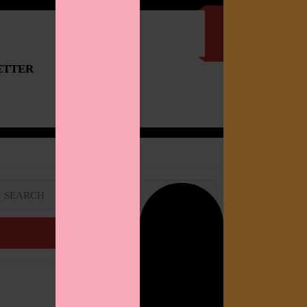
ETTER
IMPRESSUM
Search
or: