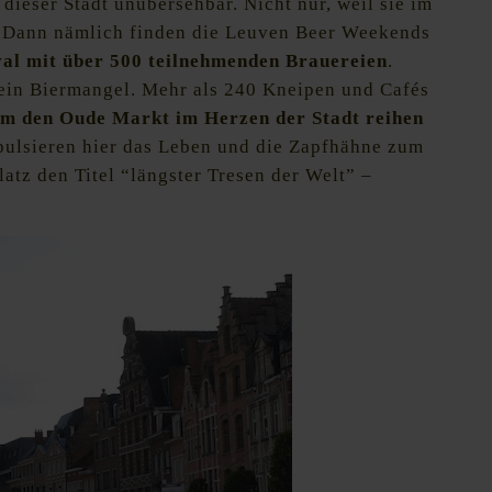
dieser Stadt unübersehbar. Nicht nur, weil sie im
. Dann nämlich finden die Leuven Beer Weekends
val mit über 500 teilnehmenden Brauereien
.
kein Biermangel. Mehr als 240 Kneipen und Cafés
m den Oude Markt im Herzen der Stadt reihen
lsieren hier das Leben und die Zapfhähne zum
latz den Titel “längster Tresen der Welt” –