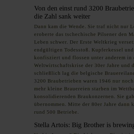
Von den einst rund 3200 Braubetri
die Zahl sank weiter
Dann kam die Wende. Sie traf nicht nur 
eroberte das tschechische Pilsener den 
Leben schwer. Der Erste Weltkrieg verset
endgültigen Todesstoß. Kupferkessel un
konfisziert und flossen unter anderem in
Weltwirtschaftskrise der 30er Jahre und 
schließlich lag die belgische Brauereila
3200 Braubetrieben waren 1946 nur noch 
mehr kleine Brauereien starben im Wettb
konsolidierenden Braukonzernen. Sie gab
übernommen. Mitte der 80er Jahre dann 
rund 500 Betriebe.
Stella Artois: Big Brother is brewi