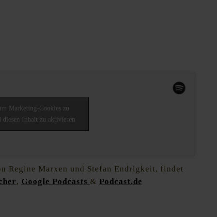
 um Marketing-Cookies zu
 diesen Inhalt zu aktivieren
n Regine Marxen und Stefan Endrigkeit, findet
tcher
,
Google Podcasts
&
Podcast.de