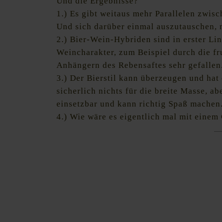
Und die Ergebnisse?
1.) Es gibt weitaus mehr Parallelen zwisc
Und sich darüber einmal auszutauschen, 
2.) Bier-Wein-Hybriden sind in erster Lin
Weincharakter, zum Beispiel durch die fr
Anhängern des Rebensaftes sehr gefallen
3.) Der Bierstil kann überzeugen und hat
sicherlich nichts für die breite Masse, a
einsetzbar und kann richtig Spaß machen
4.) Wie wäre es eigentlich mal mit einem