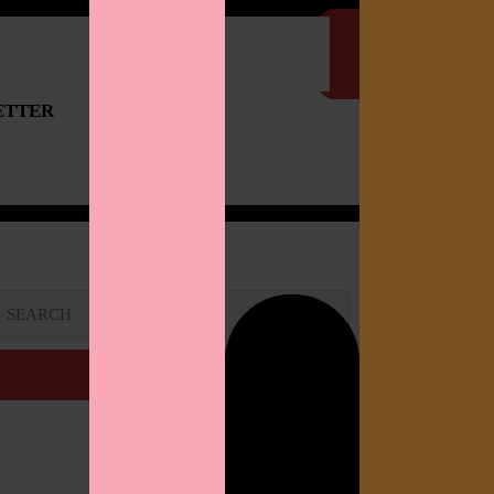
ETTER
IMPRESSUM
Search
or: