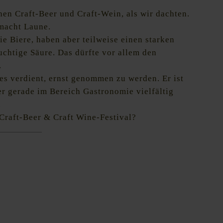
hen Craft-Beer und Craft-Wein, als wir dachten.
macht Laune.
ie Biere, haben aber teilweise einen starken
uchtige Säure. Das dürfte vor allem den
.
 es verdient, ernst genommen zu werden. Er ist
ber gerade im Bereich Gastronomie vielfältig
.
 Craft-Beer & Craft Wine-Festival?