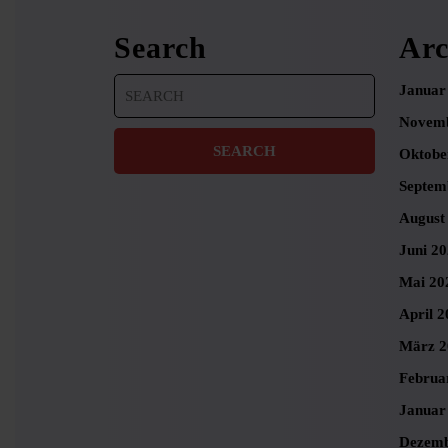
Search
Arc
Search
Januar
for:
Novemb
Oktobe
Septem
August
Juni 2
Mai 20
April 2
März 2
Februa
Januar
Dezemb