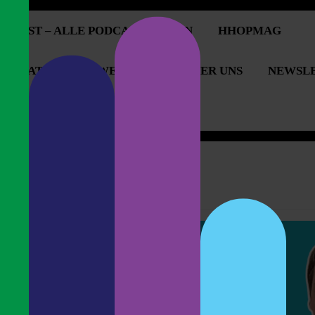
PCAST – ALLE PODCASTFOLGEN
HHOPMAG
OPERATIONEN & WERBUNG
ÜBER UNS
NEWSL
OPCAST UNTERSTÜTZEN