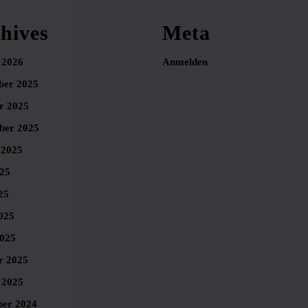
hives
Meta
 2026
Anmelden
er 2025
r 2025
ber 2025
 2025
025
25
025
025
r 2025
 2025
er 2024