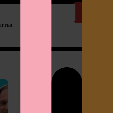
ETTER
IMPRESSUM
Search
for: