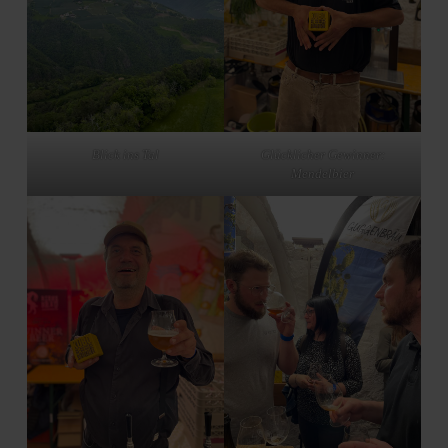
Blick ins Tal
Glücklicher Gewinner:
Mendelbier