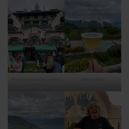
Nobel-Hotel am Ritten: Ausflug
Gose am Ritten
zum Holzner