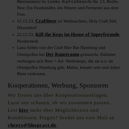
Biermeisterei by Lemke, Karl-Liebknecht-Str. 13, Berlin.
Neu: Ein Fasshändler, ein Winzer und Fermente aus dem
Fass.
Craftbeer
15.12.23,
zu Weihnachten, Holy Craft Süd,
Düsseldorf
Kill the Kegs im House of Superfreunde
22.12.23,
,
Norderstedt
Lana Solms von der Craft Bier Bar Hamburg und
Der Kunstraum
Omnipollos hat
gelauncht. Dahinter
verbergen sich Beer + Art- Workshops, die sie u.a. im
Omnipollos Hamburg gibt. Malen, kreativ sein und dabei
Biere verkosten.
Kooperationen, Werbung, Sponsoren
Wir freuen uns über Kooperationsanfragen.
Lasst uns schauen, ob wir zusammen passen.
Lest
hier
mehr über Möglichkeiten und
Konditionen. Fragen? Sendet uns eine Mail an
cheers@hhopcast.de
.