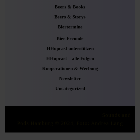
Beers & Books
Beers & Storys
Biertermine
Bier-Freunde
HHopcast unterstützen
HHopcast – alle Folgen
Kooperationen & Werbung
Newsletter
Uncategorized
Podcaster Radio WordPress Theme
Sounds and
Pods Hamburg © 2024, Foto: Andrea Lang
Scroll
Up