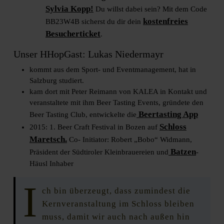
Sylvia Kopp!
Du willst dabei sein? Mit dem Code
kostenfreies
BB23W4B sicherst du dir dein
Besucherticket
.
Unser HHopGast: Lukas Niedermayr
kommt aus dem Sport- und Eventmanagement, hat in
Salzburg studiert.
kam dort mit Peter Reimann von KALEA in Kontakt und
veranstaltete mit ihm Beer Tasting Events, gründete den
Beertasting App
Beer Tasting Club, entwickelte die
Schloss
2015: 1. Beer Craft Festival in Bozen auf
Maretsch
.
Co- Initiator: Robert „Bobo“ Widmann,
Batzen
Präsident der Südtiroler Kleinbrauereien und
-
Häusl Inhaber
I
ch bin überzeugt, dass zumindest die
Kernveranstaltung im Schloss bleiben
muss, damit wir auch nach außen hin