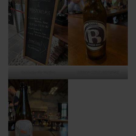
Entdecke die Vielfalt
GREEN GOLD BREWING