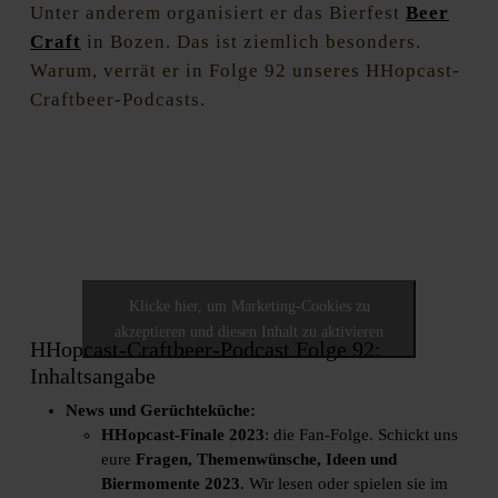
Unter anderem organisiert er das Bierfest
Beer
Craft
in Bozen. Das ist ziemlich besonders.
Warum, verrät er in Folge 92 unseres HHopcast-
Craftbeer-Podcasts.
Klicke hier, um Marketing-Cookies zu
akzeptieren und diesen Inhalt zu aktivieren
HHopcast-Craftbeer-Podcast Folge 92:
Inhaltsangabe
News und Gerüchteküche:
HHopcast-Finale 2023
: die Fan-Folge. Schickt uns
eure
Fragen, Themenwünsche, Ideen und
Biermomente 2023
. Wir lesen oder spielen sie im