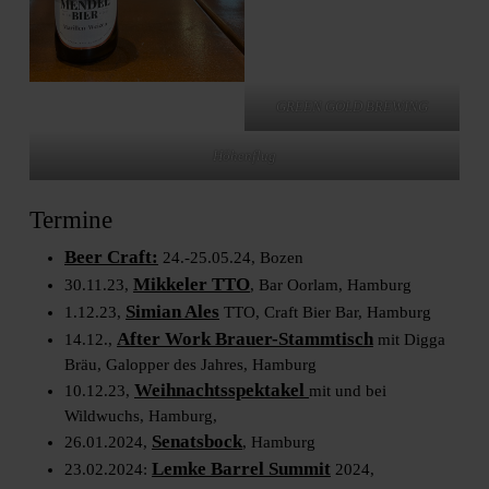
GREEN GOLD BREWING
Höhenflug
Termine
Beer Craft:
24.-25.05.24, Bozen
Mikkeler TTO
30.11.23,
, Bar Oorlam, Hamburg
Simian Ales
1.12.23,
TTO, Craft Bier Bar, Hamburg
After Work Brauer-Stammtisch
14.12.,
mit Digga
Bräu, Galopper des Jahres, Hamburg
Weihnachtsspektakel
10.12.23,
mit und bei
Wildwuchs, Hamburg,
Senatsbock
26.01.2024,
, Hamburg
Lemke Barrel Summit
23.02.2024:
2024,