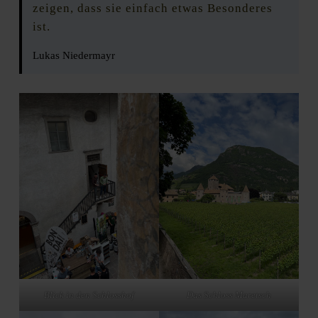
zeigen, dass sie einfach etwas Besonderes
ist.
Lukas Niedermayr
Blick in den Schlosshof
Das Schloss Maretsch