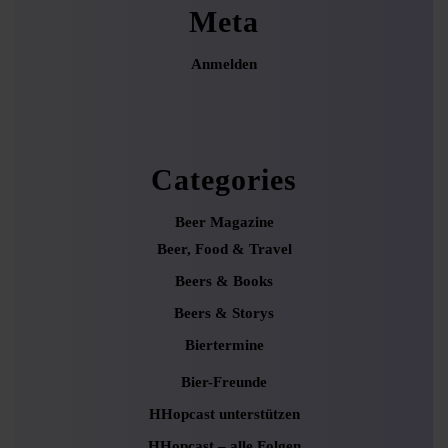
Meta
Anmelden
Categories
Beer Magazine
Beer, Food & Travel
Beers & Books
Beers & Storys
Biertermine
Bier-Freunde
HHopcast unterstützen
HHopcast – alle Folgen