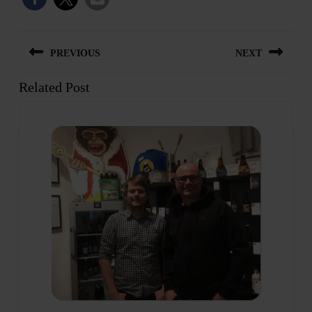
Beitragsnavigation
PREVIOUS
NEXT
Related Post
Previous
Next
post:
post: