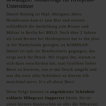
Unterstützer
Daniel Köning ist Dipl.-Designer, übers
Heimbrauen kam er zum Bier und startete
schließlich die Ausbildung zum Brauer und
Mälzer in Berlin bei BRLO. Nach über 2 Jahren
als Lead Brewer bei Heidenpeters hat es ihn jetzt
in die Niederlande gezogen, zu KOMPAAN.
Daniel ist spät ins Braubusiness gegangen, das
sorgt auch für Druck. Wir fragen ihn, warum er
sich dazu entschieden hat, statt Grafiken lieber
Biere zu kreieren, wie er mit Druck umgeht und
was ihn trotz aller Schönheit an diesem Job
manchmal nervt. It’s all about Beer!
Diese Folge können in
ungekürzter Schönheit
exklusiv HHopcast-Supporter
hören. Sie ist
unser kleines Dankeschön an alle, die HHopcast