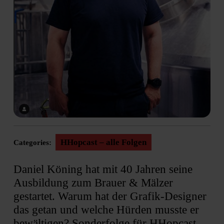
HHopcast – alle Folgen
Categories:
Daniel Köning hat mit 40 Jahren seine
Ausbildung zum Brauer & Mälzer
gestartet. Warum hat der Grafik-Designer
das getan und welche Hürden musste er
bewältigen? Sonderfolge für HHopcast-