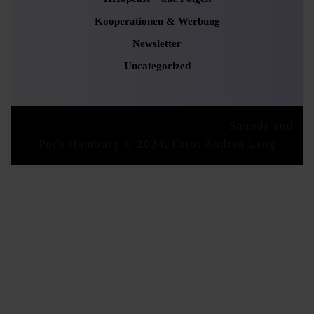
Kooperationen & Werbung
Newsletter
Uncategorized
Podcaster Radio WordPress Theme
Sounds and
Pods Hamburg © 2024, Foto: Andrea Lang
Scroll
Up