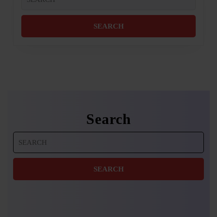
for:
Search
Search
for: