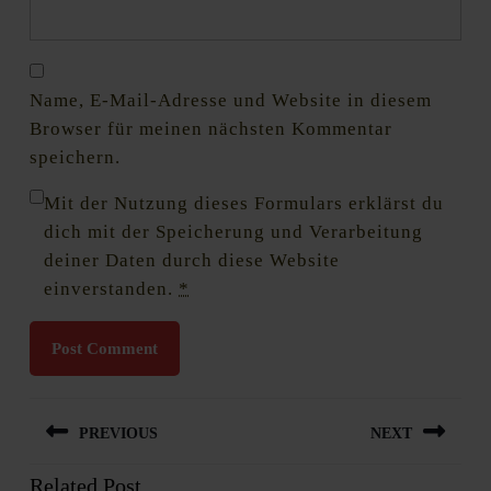
Name, E-Mail-Adresse und Website in diesem
Browser für meinen nächsten Kommentar
speichern.
Mit der Nutzung dieses Formulars erklärst du
dich mit der Speicherung und Verarbeitung
deiner Daten durch diese Website
einverstanden.
*
Beitragsnavigation
PREVIOUS
NEXT
Related Post
Previous
Next