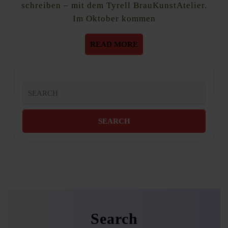
schreiben – mit dem Tyrell BrauKunstAtelier.
Im Oktober kommen
READ
READ MORE
MORE
Search
for:
Search