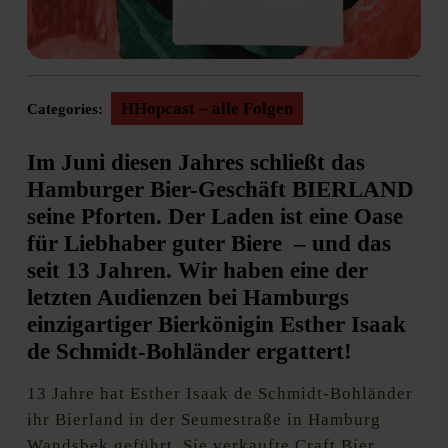
HHopcast – alle Folgen
Categories:
Im Juni diesen Jahres schließt das
Hamburger Bier-Geschäft BIERLAND
seine Pforten. Der Laden ist eine Oase
für Liebhaber guter Biere – und das
seit 13 Jahren. Wir haben eine der
letzten Audienzen bei Hamburgs
einzigartiger Bierkönigin Esther Isaak
de Schmidt-Bohländer ergattert!
13 Jahre hat Esther Isaak de Schmidt-Bohländer
ihr Bierland in der Seumestraße in Hamburg
Wandsbek geführt. Sie verkaufte Craft Bier,