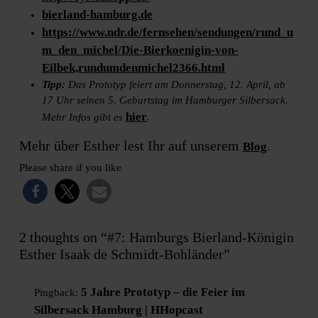
bierland-hamburg.de
https://www.ndr.de/fernsehen/sendungen/rund_u
m_den_michel/Die-Bierkoenigin-von-
Eilbek,rundumdenmichel2366.html
Tipp:
Das Prototyp feiert am Donnerstag, 12. April, ab
17 Uhr seinen 5. Geburtstag im Hamburger Silbersack.
hier
Mehr Infos gibt es
.
Mehr über Esther lest Ihr auf unserem
.
Blog
Please share if you like
2 thoughts on “#7: Hamburgs Bierland-Königin
Esther Isaak de Schmidt-Bohländer”
5 Jahre Prototyp – die Feier im
Pingback:
Silbersack Hamburg | HHopcast