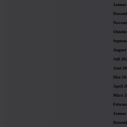
Januar
Dezemb
Novemb
Oktobe
Septem
August
Juli 20
Juni 2
Mai 20
April 2
März 2
Februa
Januar
Dezemb