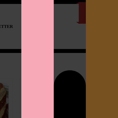
ETTER
IMPRESSUM
Search
for: