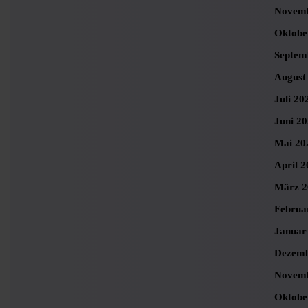
Novemb
Oktobe
Septem
August
Juli 20
Juni 2
Mai 20
April 2
März 2
Februa
Januar
Dezemb
Novemb
Oktobe