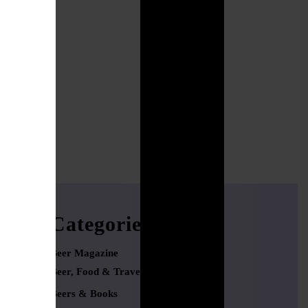
Categories
Beer Magazine
Beer, Food & Travel
Beers & Books