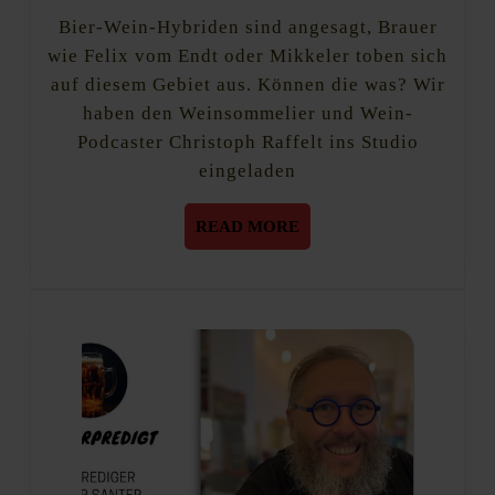
Originalverkorkt
2019
Macher
Bier-Wein-Hybriden sind angesagt, Brauer
Christoph
wie Felix vom Endt oder Mikkeler toben sich
Raffelt
auf diesem Gebiet aus. Können die was? Wir
haben den Weinsommelier und Wein-
Podcaster Christoph Raffelt ins Studio
eingeladen
READ
READ MORE
MORE