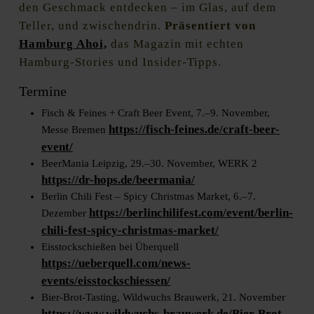
den Geschmack entdecken – im Glas, auf dem
Teller, und zwischendrin.
Präsentiert von
Hamburg Ahoi,
das Magazin mit echten
Hamburg-Stories und Insider-Tipps.
Termine
Fisch & Feines + Craft Beer Event, 7.–9. November,
https://fisch-feines.de/craft-beer-
Messe Bremen
event/
BeerMania Leipzig, 29.–30. November, WERK 2
https://dr-hops.de/beermania/
Berlin Chili Fest – Spicy Christmas Market, 6.–7.
https://berlinchilifest.com/event/berlin-
Dezember
chili-fest-spicy-christmas-market/
Eisstockschießen bei Überquell
https://ueberquell.com/news-
events/eisstockschiessen/
Bier-Brot-Tasting, Wildwuchs Brauwerk, 21. November
https://www.wildwuchs-brauwerk.de/Bier-Brot-