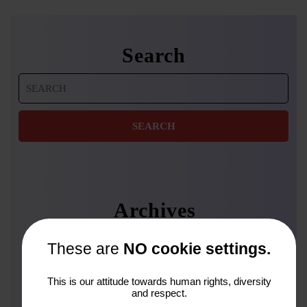
Search
Search
for:
Archives
Januar 2026
These are
NO cookie settings.
November 2025
This is our attitude towards human rights, diversity
Oktober 2025
and respect.
September 2025