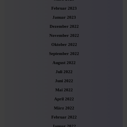
Februar 2023
Januar 2023
Dezember 2022
November 2022
Oktober 2022
September 2022
August 2022
Juli 2022
Juni 2022
Mai 2022
April 2022
März 2022
Februar 2022
Januar 2022