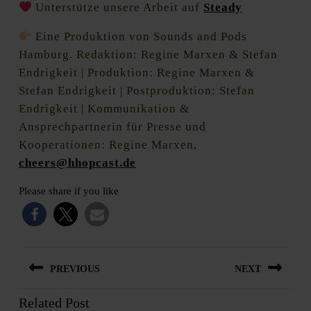
Unterstütze unsere Arbeit auf
Steady
Eine Produktion von Sounds and Pods
Hamburg. Redaktion: Regine Marxen & Stefan
Endrigkeit | Produktion: Regine Marxen &
Stefan Endrigkeit | Postproduktion: Stefan
Endrigkeit | Kommunikation &
Ansprechpartnerin für Presse und
Kooperationen: Regine Marxen,
cheers@hhopcast.de
Please share if you like
Beitragsnavigation
PREVIOUS
NEXT
Related Post
Previous
Next