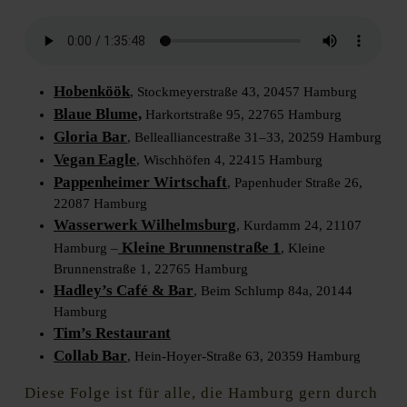
Hobenköök
, Stockmeyerstraße 43, 20457 Hamburg
Blaue Blume,
Harkortstraße 95, 22765 Hamburg
Gloria Bar
, Bellealliancestraße 31–33, 20259 Hamburg
Vegan Eagle
, Wischhöfen 4, 22415 Hamburg
Pappenheimer Wirtschaft
, Papenhuder Straße 26,
22087 Hamburg
Wasserwerk Wilhelmsburg
, Kurdamm 24, 21107
Kleine Brunnenstraße 1
Hamburg –
, Kleine
Brunnenstraße 1, 22765 Hamburg
Hadley’s Café & Bar
, Beim Schlump 84a, 20144
Hamburg
Tim’s Restaurant
Collab Bar
, Hein-Hoyer-Straße 63, 20359 Hamburg
Diese Folge ist für alle, die Hamburg gern durch