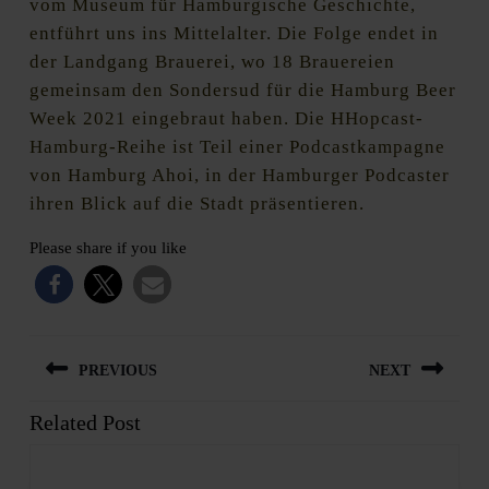
vom Museum für Hamburgische Geschichte,
entführt uns ins Mittelalter. Die Folge endet in
der Landgang Brauerei, wo 18 Brauereien
gemeinsam den Sondersud für die Hamburg Beer
Week 2021 eingebraut haben. Die HHopcast-
Hamburg-Reihe ist Teil einer Podcastkampagne
von Hamburg Ahoi, in der Hamburger Podcaster
ihren Blick auf die Stadt präsentieren.
Please share if you like
Beitragsnavigation
PREVIOUS
NEXT
Related Post
Previous
Next
post:
post: