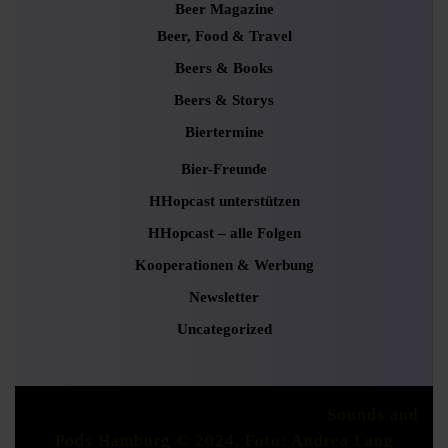
Beer Magazine
Beer, Food & Travel
Beers & Books
Beers & Storys
Biertermine
Bier-Freunde
HHopcast unterstützen
HHopcast – alle Folgen
Kooperationen & Werbung
Newsletter
Uncategorized
Podcaster Radio WordPress Theme
Sounds and
Pods Hamburg © 2024, Foto: Andrea Lang