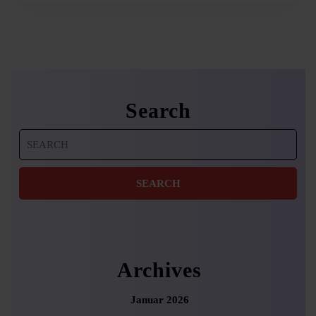
Search
Search
for:
Archives
Januar 2026