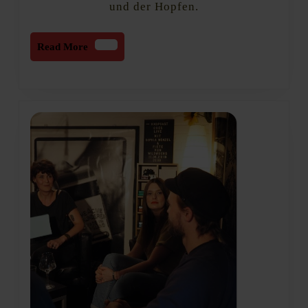
und der Hopfen.
Read
Read More
More