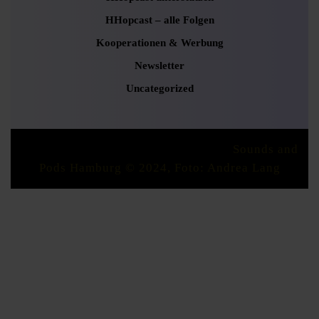
HHopcast – alle Folgen
Kooperationen & Werbung
Newsletter
Uncategorized
Podcaster Radio WordPress Theme
Sounds and
Pods Hamburg © 2024, Foto: Andrea Lang
Scroll
Up