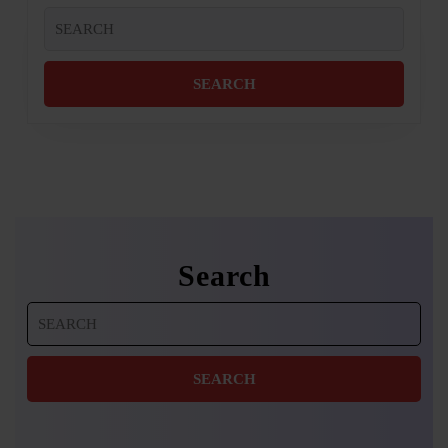
Search
for:
Search
Search
for: