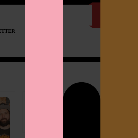
ETTER
IMPRESSUM
Search
for: