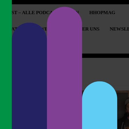
PCAST – ALLE PODCASTFOLGEN
HHOPMAG
OPERATIONEN & WERBUNG
ÜBER UNS
NEWSL
OPCAST UNTERSTÜTZEN