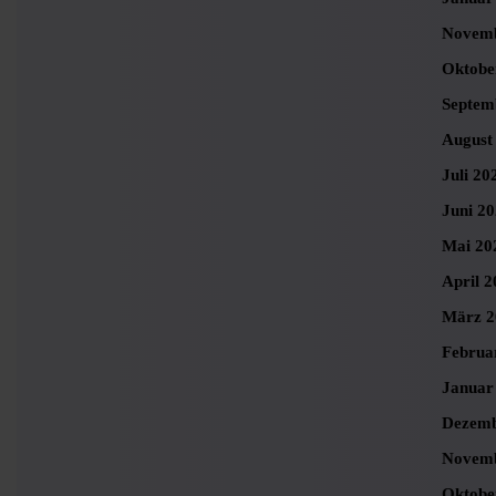
Novemb
Oktobe
Septem
August
Juli 20
Juni 2
Mai 20
April 2
März 2
Februa
Januar
Dezemb
Novemb
Oktobe