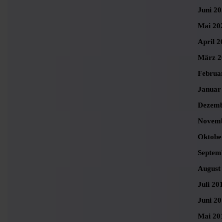
Juni 2
Mai 20
April 2
März 2
Februa
Januar
Dezemb
Novemb
Oktobe
Septem
August
Juli 20
Juni 2
Mai 20