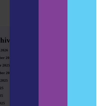
hives
Meta
 2026
Anmelden
er 2025
r 2025
ber 2025
 2025
025
25
025