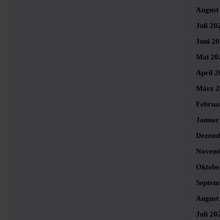
August
Juli 20
Juni 2
Mai 20
April 2
März 2
Februa
Januar
Dezemb
Novemb
Oktobe
Septem
August
Juli 20