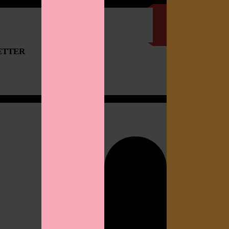
ETTER
IMPRESSUM
Search
for: