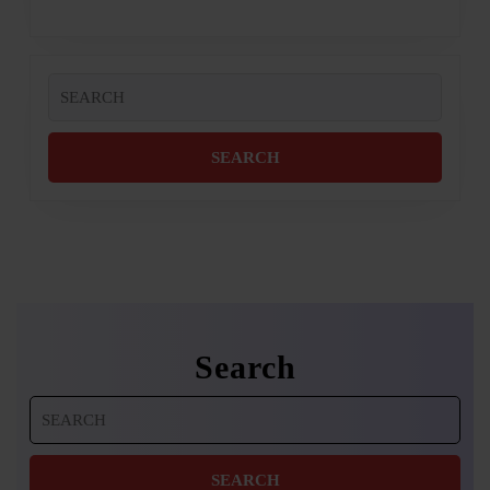
Search
for:
Search
Search
for: