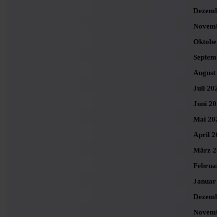
Dezemb
Novemb
Oktobe
Septem
August
Juli 20
Juni 2
Mai 20
April 2
März 2
Februa
Januar
Dezemb
Novemb