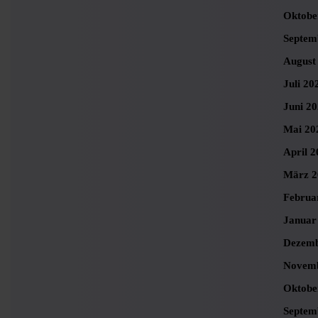
Oktobe
Septem
August
Juli 20
Juni 2
Mai 20
April 2
März 2
Februa
Januar
Dezemb
Novemb
Oktobe
Septem