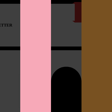
ETTER
IMPRESSUM
Search
for: