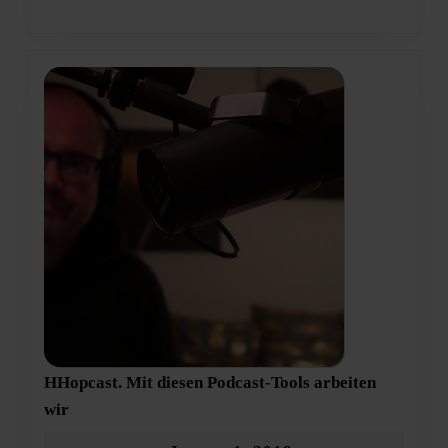
HHopcast. Mit diesen Podcast-Tools arbeiten
HHopcast.
wir
Mit
diesen