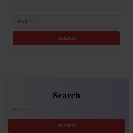
Search
for:
Search
Search
for: