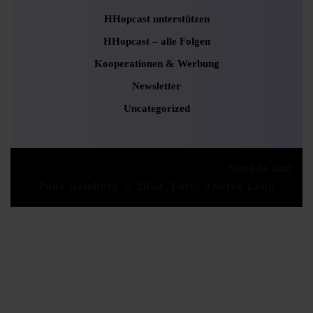
HHopcast unterstützen
HHopcast – alle Folgen
Kooperationen & Werbung
Newsletter
Uncategorized
Podcaster Radio WordPress Theme
Sounds and
Pods Hamburg © 2024, Foto: Andrea Lang
Scroll
Up