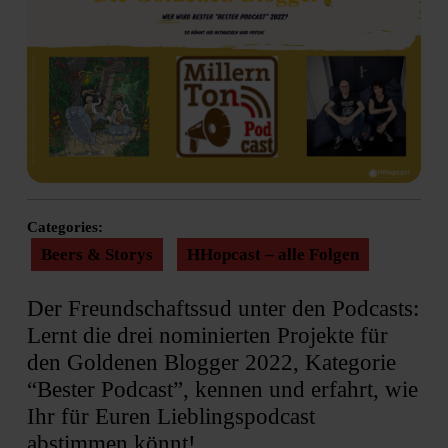
Categories:
Beers & Storys
HHopcast – alle Folgen
Der Freundschaftssud unter den Podcasts:
Lernt die drei nominierten Projekte für
den Goldenen Blogger 2022, Kategorie
“Bester Podcast”, kennen und erfahrt, wie
Ihr für Euren Lieblingspodcast
abstimmen könnt!