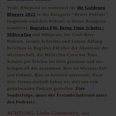
Yeah! HHopcast ist nominiert für
die Goldenen
Blogger 2022
in der Kategorie “Bester Podcast”
Insgesamt sind drei Podcast in dieser Kategorie
nominiert:
Bug
tales.FM, Being Timo Schultz /
MillernTon
und HHopcast, der Craft Beer
Podcast. Jasmin Schreiber und Lorenz Adlung
berichten in Bugtales.FM über die Abenteuer der
Wissenschaft, die MillerTon-Crew hat Timo
Schultz per Telefon ins Hirn geschaut und wir
bringen all das zusammen. Bier ist Wissenschaft
und Fußball, Bier ist herrlich universell. Passt
also. Genau deshalb haben wir drei uns zum
gemeinsamen Podcast getroffen.
Eine
Sonderfolge, quasi der Freundschaftssud unter
den Podcasts.
ACHTUNG: Liebe Community, wir