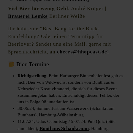
Viel Bier für wenig Geld
: André Krüger |
Brauerei Lemke
Berliner Weiße
Ihr habt eine “Best Bang for the Buck-
Empfehlung? Oder einen Termintipp für
Beerlover? Sendet uns eine Mail, gerne mit
Sprachnachricht, an
cheers@hhopcast.de!
Bier-Termine
Richtigstellung
: Beim Harburger Binnenhafenfest gab es
nicht Bier von Wildwuchs, sondern von Bunthaus &
Kehrwieder Kreativbrauerei, die sich für dieses Event
zusammengetan haben. Entschuldigt diesen Fehler, der
uns in Folge 98 unterlaufen ist.
30.06.24, Sommerfest am Wasserwerk (Schankraum
Bunthaus), Hamburg-Wilhelmsburg
11.07.24, Udos Geburtstag / 5.07.24: Pub Quiz (bitte
Bunthaus Schankraum
anmelden),
, Hamburg