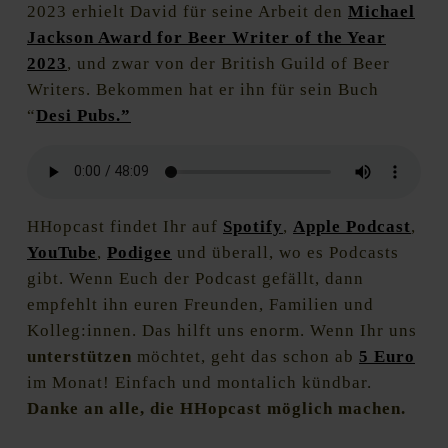
2023 erhielt David für seine Arbeit den
Michael
Jackson Award for Beer Writer of the Year
2023
, und zwar von der British Guild of Beer
Writers. Bekommen hat er ihn für sein Buch
“
Desi Pubs.”
HHopcast findet Ihr auf
Spotify
,
Apple Podcast
,
YouTube
,
Podigee
und überall, wo es Podcasts
gibt. Wenn Euch der Podcast gefällt, dann
empfehlt ihn euren Freunden, Familien und
Kolleg:innen. Das hilft uns enorm. Wenn Ihr uns
unterstützen
möchtet, geht das schon ab
5 Euro
im Monat! Einfach und montalich kündbar.
Danke an alle, die HHopcast möglich machen.