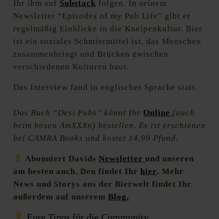
Ihr ihm auf
Substack
folgen. In seinem
Newsletter “Episodes of my Pub Life” gibt er
regelmäßig Einblicke in die Kneipenkultur. Bier
ist ein soziales Schmiermittel ist, das Menschen
zusammenbringt und Brücken zwischen
verschiedenen Kulturen baut.
Das Interview fand in englischer Sprache statt.
Das Buch “Desi Pubs” könnt Ihr
Online
(auch
beim bösen AmXXXn) bestellen. Es ist erschienen
bei CAMRA Books und kostet 14,99 Pfund.
Abonniert Davids
Newsletter
und unseren
am besten auch. Den findet Ihr
hier
. Mehr
News und Storys aus der Bierwelt findet Ihr
außerdem auf unserem
Blog.
Eure Tipps für die Community