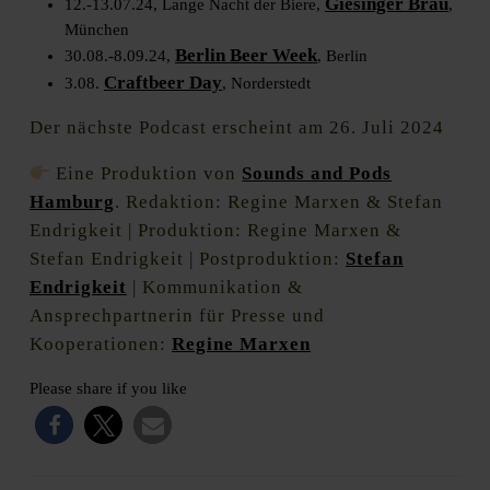
Giesinger Bräu
12.-13.07.24, Lange Nacht der Biere,
,
München
Berlin Beer Week
30.08.-8.09.24,
, Berlin
Craftbeer Day
3.08.
, Norderstedt
Der nächste Podcast erscheint am 26. Juli 2024
Eine Produktion von
Sounds and Pods
Hamburg
. Redaktion: Regine Marxen & Stefan
Endrigkeit | Produktion: Regine Marxen &
Stefan Endrigkeit | Postproduktion:
Stefan
Endrigkeit
| Kommunikation &
Ansprechpartnerin für Presse und
Kooperationen:
Regine Marxen
Please share if you like
Beitragsnavigation