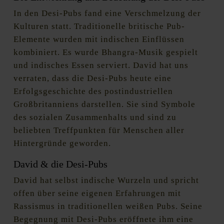
In den Desi-Pubs fand eine Verschmelzung der
Kulturen statt. Traditionelle britische Pub-
Elemente wurden mit indischen Einflüssen
kombiniert. Es wurde Bhangra-Musik gespielt
und indisches Essen serviert. David hat uns
verraten, dass die Desi-Pubs heute eine
Erfolgsgeschichte des postindustriellen
Großbritanniens darstellen. Sie sind Symbole
des sozialen Zusammenhalts und sind zu
beliebten Treffpunkten für Menschen aller
Hintergründe geworden.
David & die Desi-Pubs
David hat selbst indische Wurzeln und spricht
offen über seine eigenen Erfahrungen mit
Rassismus in traditionellen weißen Pubs. Seine
Begegnung mit Desi-Pubs eröffnete ihm eine