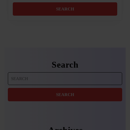
Search
Search
for: