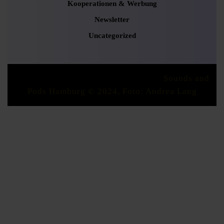
Kooperationen & Werbung
Newsletter
Uncategorized
Podcaster Radio WordPress Theme
Sounds and
Pods Hamburg © 2024, Foto: Andrea Lang
Scroll
Up