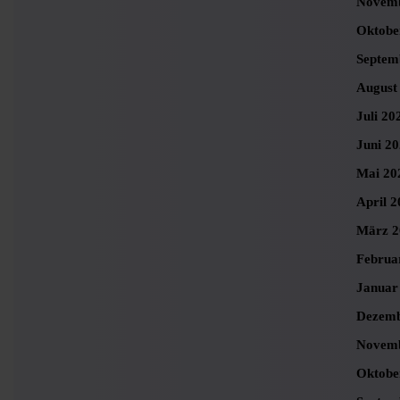
Novemb
Oktobe
Septem
August
Juli 20
Juni 2
Mai 20
April 2
März 2
Februa
Januar
Dezemb
Novemb
Oktobe