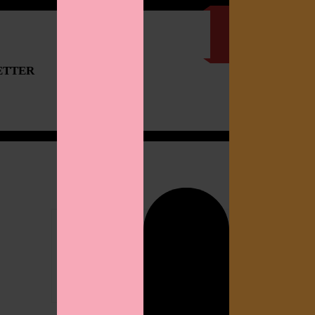
ETTER
IMPRESSUM
Search
for: