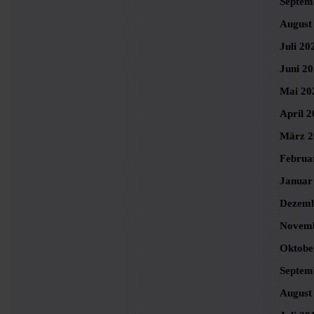
Septem
August
Juli 20
Juni 2
Mai 20
April 2
März 2
Februa
Januar
Dezemb
Novemb
Oktobe
Septem
August