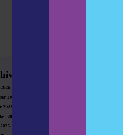
hives
Meta
 2026
Anmelden
er 2025
r 2025
ber 2025
 2025