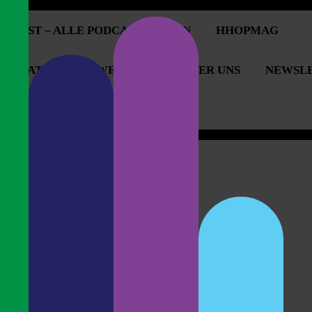
PCAST – ALLE PODCASTFOLGEN
HHOPMAG
OPERATIONEN & WERBUNG
ÜBER UNS
NEWSL
OPCAST UNTERSTÜTZEN