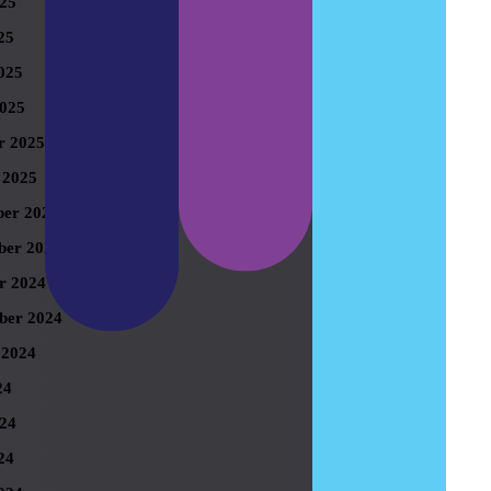
025
25
025
025
r 2025
 2025
er 2024
er 2024
r 2024
ber 2024
 2024
24
024
24