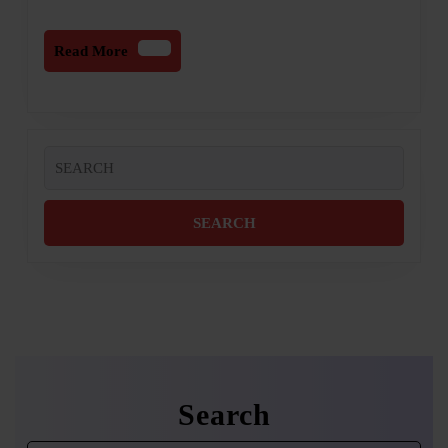
Read
Read More
More
Search
for:
Search