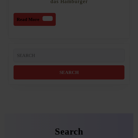
das Hamburger
Read
Read More
More
Search
for:
Search