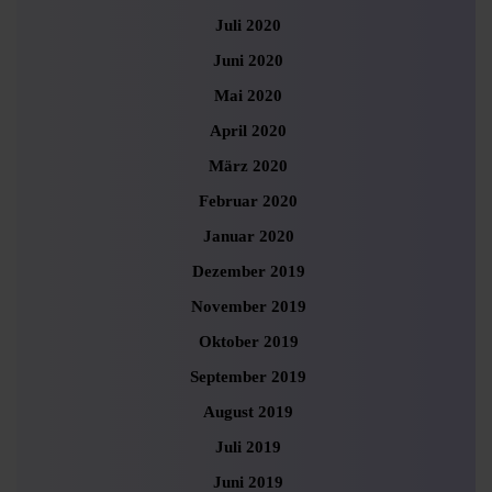
Juli 2020
Juni 2020
Mai 2020
April 2020
März 2020
Februar 2020
Januar 2020
Dezember 2019
November 2019
Oktober 2019
September 2019
August 2019
Juli 2019
Juni 2019