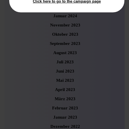
Click here to go to the campaign page
Februar 2024
Januar 2024
November 2023
Oktober 2023
September 2023
August 2023
Juli 2023
Juni 2023
Mai 2023
April 2023
März 2023
Februar 2023
Januar 2023
Dezember 2022