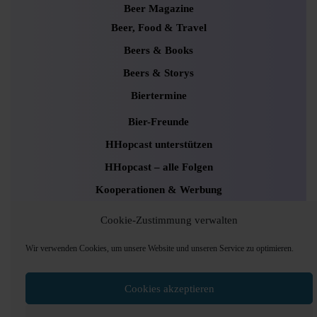
Beer Magazine
Beer, Food & Travel
Beers & Books
Beers & Storys
Biertermine
Bier-Freunde
HHopcast unterstützen
HHopcast – alle Folgen
Kooperationen & Werbung
Newsletter
Cookie-Zustimmung verwalten
Uncategorized
Wir verwenden Cookies, um unsere Website und unseren Service zu optimieren.
Cookies akzeptieren
Podcaster Radio WordPress Theme
Sounds and
Pods Hamburg © 2024, Foto: Andrea Lang