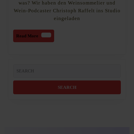
was? Wir haben den Weinsommelier und
Wein-Podcaster Christoph Raffelt ins Studio
eingeladen
Read
Read More
More
Search
for: