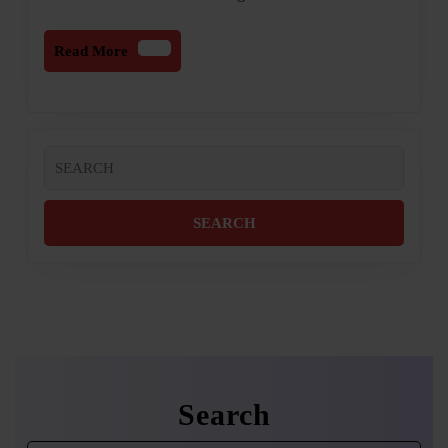
Read
Read More
More
Search
for:
Search