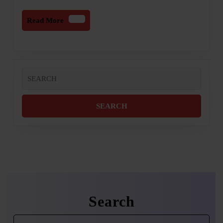
Read
Read More
More
Search
for:
Search
Search