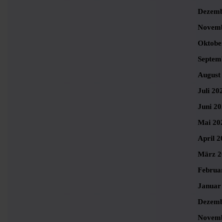
Dezemb
Novemb
Oktobe
Septem
August
Juli 20
Juni 2
Mai 20
April 2
März 2
Februa
Januar
Dezemb
Novemb