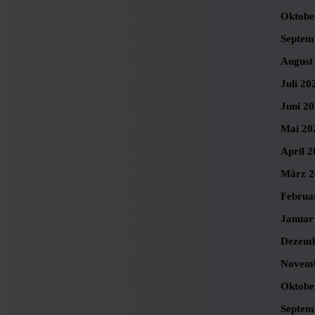
Oktobe
Septem
August
Juli 20
Juni 2
Mai 20
April 2
März 2
Februa
Januar
Dezemb
Novemb
Oktobe
Septem