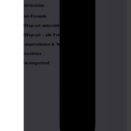
Biertermine
Bier-Freunde
HHopcast unterstützen
HHopcast – alle Folgen
Kooperationen & Werbung
Newsletter
Uncategorized