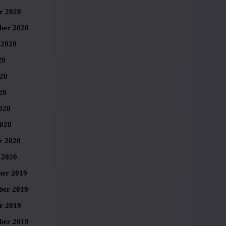
r 2020
ber 2020
 2020
20
020
20
020
020
r 2020
 2020
er 2019
er 2019
r 2019
ber 2019