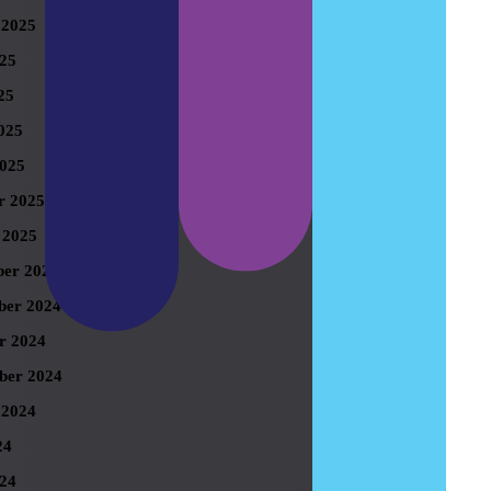
 2025
025
25
025
025
r 2025
 2025
er 2024
er 2024
r 2024
ber 2024
 2024
24
024