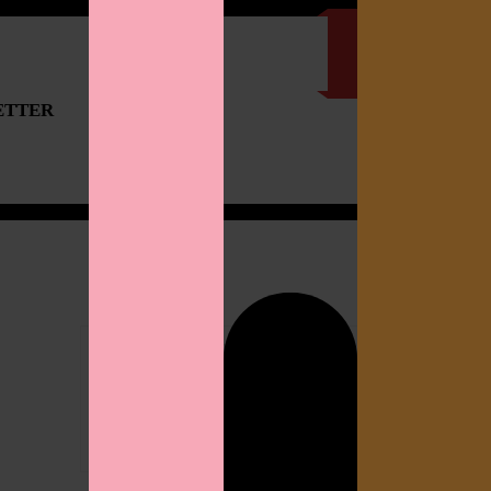
ETTER
IMPRESSUM
Search
for: